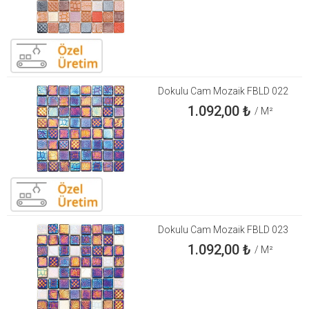
Dokulu Cam Mozaik FBLD 022
1.092,00
₺
/ M²
Dokulu Cam Mozaik FBLD 023
1.092,00
₺
/ M²