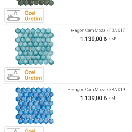
Hexagon Cam Mozaik FBA 017
1.139,00
₺
/ M²
Hexagon Cam Mozaik FBA 019
1.139,00
₺
/ M²