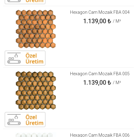
Hexagon Cam Mozaik FBA 004
1.139,00
₺
/ M²
Hexagon Cam Mozaik FBA 005
1.139,00
₺
/ M²
Hexagon Cam Mozaik FBA 006