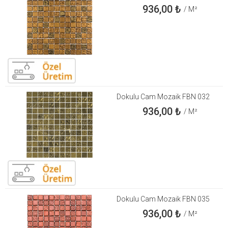
936,00
₺
/ M²
Dokulu Cam Mozaik FBN 032
936,00
₺
/ M²
Dokulu Cam Mozaik FBN 035
936,00
₺
/ M²