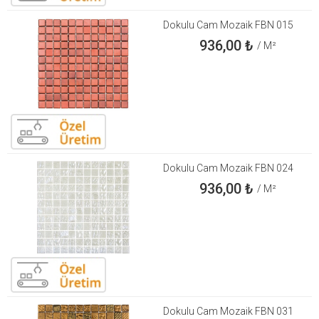
Dokulu Cam Mozaik FBN 015
936,00
₺
/ M²
Dokulu Cam Mozaik FBN 024
936,00
₺
/ M²
Dokulu Cam Mozaik FBN 031