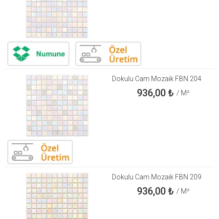
Dokulu Cam Mozaik FBN 204
936,00
₺
/ M²
Dokulu Cam Mozaik FBN 209
936,00
₺
/ M²