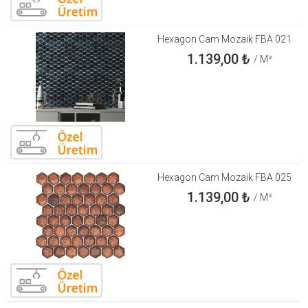
Hexagon Cam Mozaik FBA 021
1.139,00
₺
/ M²
Hexagon Cam Mozaik FBA 025
1.139,00
₺
/ M²