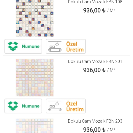
Dokulu Cam Mozaik FBN 108
936,00
₺
/ M²
Dokulu Cam Mozaik FBN 201
936,00
₺
/ M²
Dokulu Cam Mozaik FBN 203
936,00
₺
/ M²