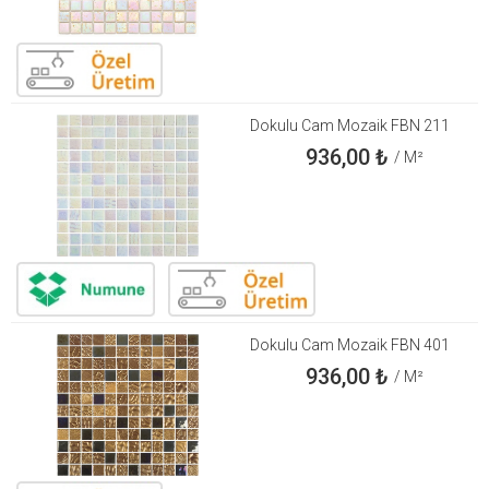
Dokulu Cam Mozaik FBN 211
936,00
₺
/ M²
Dokulu Cam Mozaik FBN 401
936,00
₺
/ M²