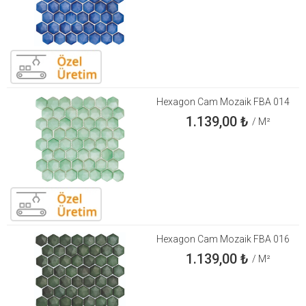
Hexagon Cam Mozaik FBA 014
1.139,00
₺
/ M²
Hexagon Cam Mozaik FBA 016
1.139,00
₺
/ M²