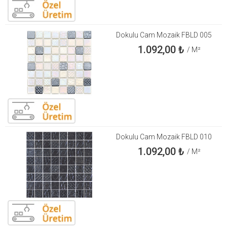
Dokulu Cam Mozaik FBLD 005
1.092,00
₺
/ M²
Dokulu Cam Mozaik FBLD 010
1.092,00
₺
/ M²