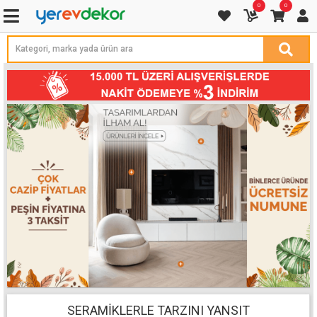
0
0
SERAMIKLERLE TARZINI YANSIT