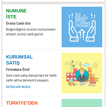
NUMUNE
İSTE
Ürünü Canlı Gör
Beğendiğiniz ürünün numunesini
isteyin, ürünü canlı görün.
KURUMSAL
SATIŞ
Firmalara Özel
Size özel satış danışmanı ile farklı
satın alma deneyimi yaşayın.
DETAYLARI INCELE
TÜRKIYE'DEN