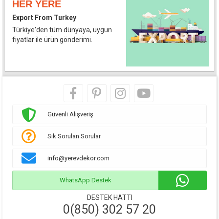
HER YERE
Export From Turkey
Türkiye'den tüm dünyaya, uygun
fiyatlar ile ürün gönderimi.
Güvenli Alışveriş
Sık Sorulan Sorular
info@yerevdekor.com
WhatsApp Destek
DESTEK HATTI
0(850) 302 57 20