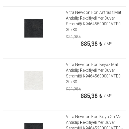
Vitra Newcon Fon Antrasit Mat
Antislip Rektifiyeli Yer Duvar
Seramiği K94645500001VTE0 -
30x30
931,98
₺
885,38
₺
/ M²
Vitra Newcon Fon Beyaz Mat
Antislip Rektifiyeli Yer Duvar
Seramiği K94645600001VTE0 -
30x30
931,98
₺
885,38
₺
/ M²
Vitra Newcon Fon Koyu Gri Mat
Antislip Rektifiyeli Yer Duvar
Seramiği K94645200001VTE0 -