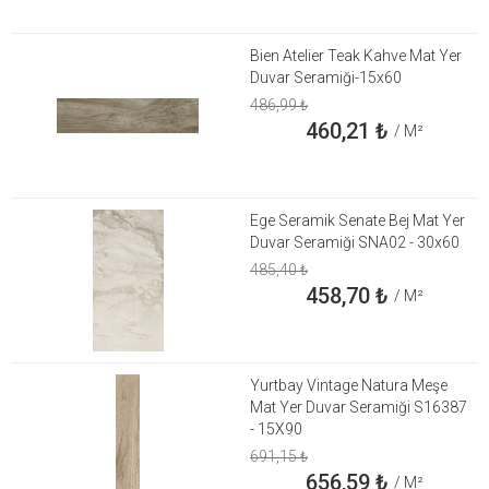
Bien Atelier Teak Kahve Mat Yer
Duvar Seramiği-15x60
486,99
₺
460,21
₺
/ M²
Ege Seramik Senate Bej Mat Yer
Duvar Seramiği SNA02 - 30x60
485,40
₺
458,70
₺
/ M²
Yurtbay Vintage Natura Meşe
Mat Yer Duvar Seramiği S16387
- 15X90
691,15
₺
656,59
₺
/ M²