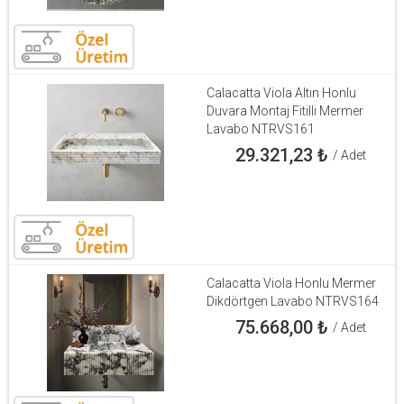
Calacatta Viola Altın Honlu
Duvara Montaj Fitilli Mermer
Lavabo NTRVS161
29.321,23
₺
/ Adet
Calacatta Viola Honlu Mermer
Dikdörtgen Lavabo NTRVS164
75.668,00
₺
/ Adet