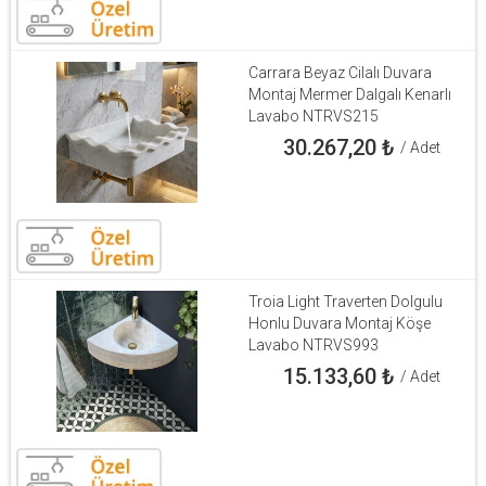
Carrara Beyaz Cilalı Duvara
Montaj Mermer Dalgalı Kenarlı
Lavabo NTRVS215
30.267,20
₺
/ Adet
Troia Light Traverten Dolgulu
Honlu Duvara Montaj Köşe
Lavabo NTRVS993
15.133,60
₺
/ Adet