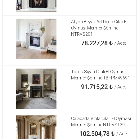
Afyon Beyaz Art Deco Cilalı El
Oyması Mermer Şömine
NTRVS201
78.227,28
₺
/ Adet
Toros Siyah Cilalı El Oyması
Mermer Şömine TBFPM49691
91.715,22
₺
/ Adet
Calacatta Viola Cilalı El Oyması
Mermer Şömine NTRVS129
102.504,78
₺
/ Adet