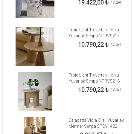
19.422,00
₺
/ Adet
Troia Light Traverten Honlu
Yuvarlak Sehpa NTRVS217
10.790,22
₺
/ Adet
Troia Light Traverten Honlu
Yuvarlak Sehpa NTRVS218
10.790,22
₺
/ Adet
Calacatta Viola Cilalı Yuvarlak
Mermer Sehpa STCV1422