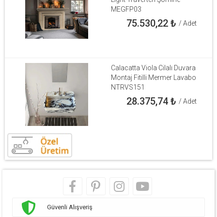
MEGFP03
75.530,22
₺
/ Adet
Calacatta Viola Cilalı Duvara
Montaj Fitilli Mermer Lavabo
NTRVS151
28.375,74
₺
/ Adet
Güvenli Alışveriş