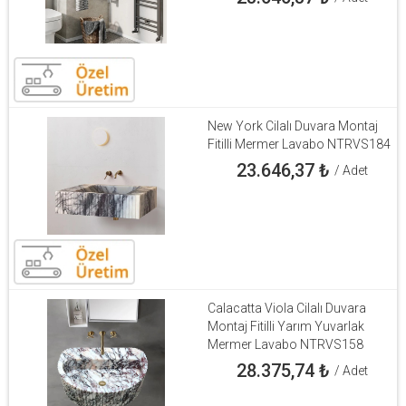
New York Cilalı Duvara Montaj
Fitilli Mermer Lavabo NTRVS184
23.646,37
₺
/ Adet
Calacatta Viola Cilalı Duvara
Montaj Fitilli Yarım Yuvarlak
Mermer Lavabo NTRVS158
28.375,74
₺
/ Adet