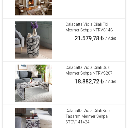
Calacatta Viola Cilalı Fitilli
Mermer Sehpa NTRVS148
21.579,78
₺
/ Adet
Calacatta Viola Cilalı Düz
Mermer Sehpa NTRVS207
18.882,72
₺
/ Adet
Calacatta Viola Cilalı Küp
Tasarım Mermer Sehpa
STCV141424