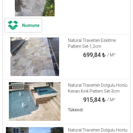
Natural Traverten Eskitme
Pattern Set-1,2cm
699,84
₺
/ M²
Natural Traverten Dolgulu Honlu
Kenarı Kırık Pattern Set-3cm
915,84
₺
/ M²
Tükendi
Natural Traverten Dolgulu Honlu