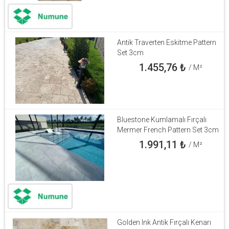
Antik Traverten Eskitme Pattern
Set 3cm
1.455,76
₺
/ M²
Bluestone Kumlamalı Fırçalı
Mermer French Pattern Set 3cm
1.991,11
₺
/ M²
Golden Ink Antik Fırçalı Kenarı