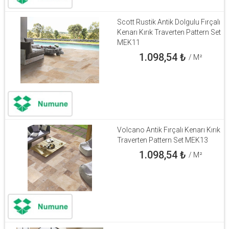
Scott Rustik Antik Dolgulu Fırçalı
Kenarı Kırık Traverten Pattern Set
MEK11
1.098,54
₺
/ M²
Volcano Antik Fırçalı Kenarı Kırık
Traverten Pattern Set MEK13
1.098,54
₺
/ M²