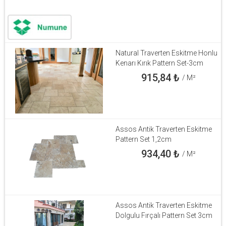
Natural Traverten Eskitme Honlu
Kenarı Kırık Pattern Set-3cm
915,84
₺
/ M²
Assos Antik Traverten Eskitme
Pattern Set 1,2cm
934,40
₺
/ M²
Assos Antik Traverten Eskitme
Dolgulu Fırçalı Pattern Set 3cm