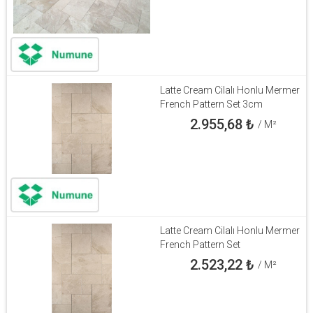
Latte Cream Cilalı Honlu Mermer
French Pattern Set 3cm
2.955,68
₺
/ M²
Latte Cream Cilalı Honlu Mermer
French Pattern Set
2.523,22
₺
/ M²