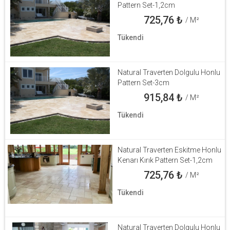
Pattern Set-1,2cm
725,76
₺
/ M²
Tükendi
Natural Traverten Dolgulu Honlu
Pattern Set-3cm
915,84
₺
/ M²
Tükendi
Natural Traverten Eskitme Honlu
Kenarı Kırık Pattern Set-1,2cm
725,76
₺
/ M²
Tükendi
Natural Traverten Dolgulu Honlu