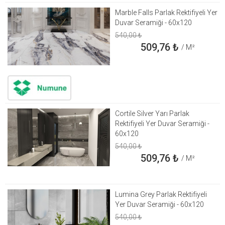
Marble Falls Parlak Rektifiyeli Yer
Duvar Seramiği - 60x120
540,00
₺
509,76
₺
/ M²
Cortile Silver Yarı Parlak
Rektifiyeli Yer Duvar Seramiği -
60x120
540,00
₺
509,76
₺
/ M²
Lumina Grey Parlak Rektifiyeli
Yer Duvar Seramiği - 60x120
540,00
₺