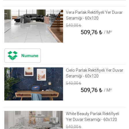
Vera Parlak Rektifiyeli Yer Duvar
Seramiği - 60x120
540,00
₺
509,76
₺
/ M²
Cielo Parlak Rektifiyeli Yer Duvar
Seramiği - 60x120
540,00
₺
509,76
₺
/ M²
White Beauty Parlak Rektifiyeli
Yer Duvar Seramiği - 60x120
540,00
₺