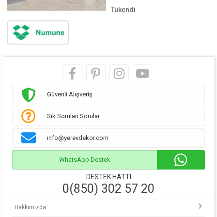
Tükendi
Güvenli Alışveriş
Sık Sorulan Sorular
info@yerevdekor.com
WhatsApp Destek
DESTEK HATTI
0(850) 302 57 20
Hakkımızda