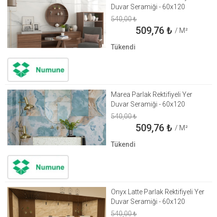
Duvar Seramiği - 60x120
540,00
₺
509,76
₺
/ M²
Tükendi
Marea Parlak Rektifiyeli Yer
Duvar Seramiği - 60x120
540,00
₺
509,76
₺
/ M²
Tükendi
Onyx Latte Parlak Rektifiyeli Yer
Duvar Seramiği - 60x120
540,00
₺