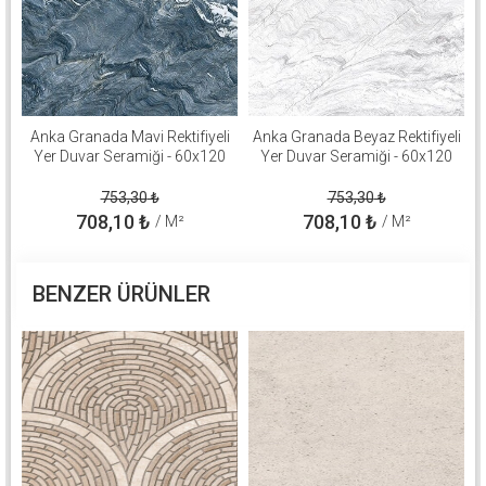
Anka Granada Mavi Rektifiyeli
Anka Granada Beyaz Rektifiyeli
Yer Duvar Seramiği - 60x120
Yer Duvar Seramiği - 60x120
753,30
₺
753,30
₺
708,10
₺
708,10
₺
/ M²
/ M²
BENZER ÜRÜNLER