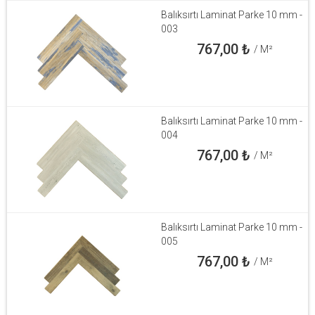
Balıksırtı Laminat Parke 10 mm -
003
767,00
₺
/ M²
Balıksırtı Laminat Parke 10 mm -
004
767,00
₺
/ M²
Balıksırtı Laminat Parke 10 mm -
005
767,00
₺
/ M²