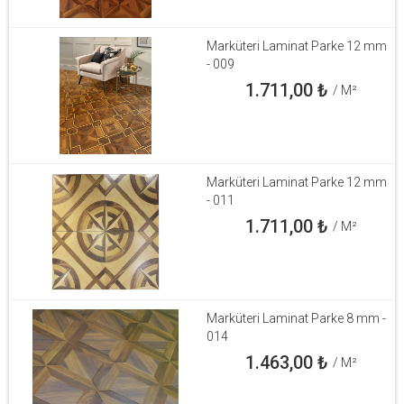
Marküteri Laminat Parke 12 mm
- 009
1.711,00
₺
/ M²
Marküteri Laminat Parke 12 mm
- 011
1.711,00
₺
/ M²
Marküteri Laminat Parke 8 mm -
014
1.463,00
₺
/ M²