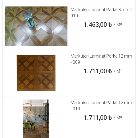
Marküteri Laminat Parke 8 mm -
010
1.463,00
₺
/ M²
Marküteri Laminat Parke 12 mm
- 009
1.711,00
₺
/ M²
Marküteri Laminat Parke 12 mm
- 010
1.711,00
₺
/ M²