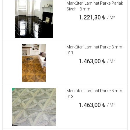
Marküteri Laminat Parke Parlak
Siyah - 8 mm
1.221,30
₺
/ M²
Marküteri Laminat Parke 8 mm -
011
1.463,00
₺
/ M²
Marküteri Laminat Parke 8 mm -
013
1.463,00
₺
/ M²