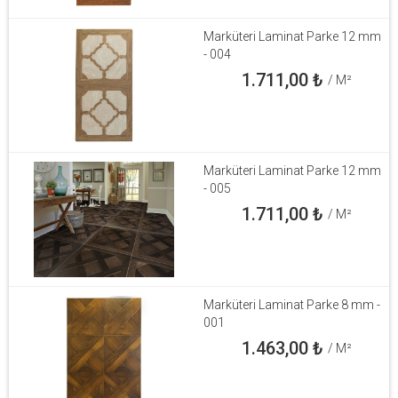
Marküteri Laminat Parke 12 mm
- 004
1.711,00
₺
/ M²
Marküteri Laminat Parke 12 mm
- 005
1.711,00
₺
/ M²
Marküteri Laminat Parke 8 mm -
001
1.463,00
₺
/ M²