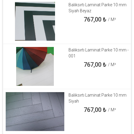
Balıksırtı Laminat Parke 10 mm
Siyah Beyaz
767,00
₺
/ M²
Balıksırtı Laminat Parke 10 mm -
001
767,00
₺
/ M²
Balıksırtı Laminat Parke 10 mm
Siyah
767,00
₺
/ M²