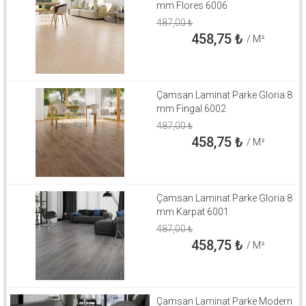
mm Flores 6006
487,00
₺
458,75
₺
/ M²
Çamsan Laminat Parke Gloria 8
mm Fingal 6002
487,00
₺
458,75
₺
/ M²
Çamsan Laminat Parke Gloria 8
mm Karpat 6001
487,00
₺
458,75
₺
/ M²
Çamsan Laminat Parke Modern