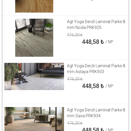
Agt Yoga Derzli Laminat Parke 8
mm Noda PRK925
476,20
₺
448,58
₺
/ M²
Agt Yoga Derzli Laminat Parke 8
mm Astaya PRK933
476,20
₺
448,58
₺
/ M²
Agt Yoga Derzli Laminat Parke 8
mm Sava PRK934
476,20
₺
448,58
₺
/ M²