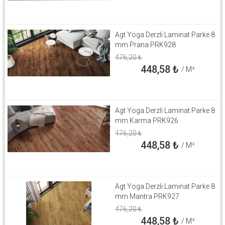
Agt Yoga Derzli Laminat Parke 8
mm Prana PRK928
476,20
₺
448,58
₺
/ M²
Agt Yoga Derzli Laminat Parke 8
mm Karma PRK926
476,20
₺
448,58
₺
/ M²
Agt Yoga Derzli Laminat Parke 8
mm Mantra PRK927
476,20
₺
448,58
₺
/ M²