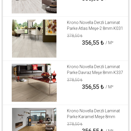
Krono Novella Derzli Laminat
Parke Atlas Meşe-2 8mm K031
378,50
₺
356,55
₺
/ M²
Krono Novella Derzli Laminat
Parke Davraz Meşe 8mm K337
378,50
₺
356,55
₺
/ M²
Krono Novella Derzli Laminat
Parke Karamel Meşe 8mm
378,50
₺
356,55
₺
/ M²