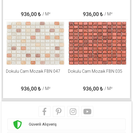
936,00
₺
936,00
₺
/ M²
/ M²
Dokulu Cam Mozaik FBN 047
Dokulu Cam Mozaik FBN 035
936,00
₺
936,00
₺
/ M²
/ M²
Güvenli Alışveriş