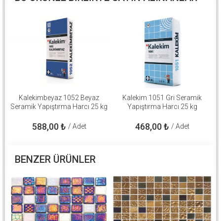
Kalekimbeyaz 1052 Beyaz
Kalekim 1051 Gri Seramik
Seramik Yapıştırma Harcı 25 kg
Yapıştırma Harcı 25 kg
588,00
₺
468,00
₺
/ Adet
/ Adet
BENZER ÜRÜNLER