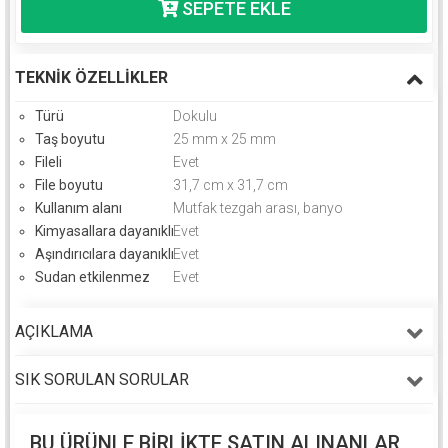
TEKNIK ÖZELLIKLER
Türü
Dokulu
Taş boyutu
25 mm x 25 mm
Fileli
Evet
File boyutu
31,7 cm x 31,7 cm
Kullanım alanı
Mutfak tezgah arası, banyo
Kimyasallara dayanıklı
Evet
Aşındırıcılara dayanıklı
Evet
Sudan etkilenmez
Evet
AÇIKLAMA
SIK SORULAN SORULAR
BU ÜRÜNLE BIRLIKTE SATIN ALINANLAR