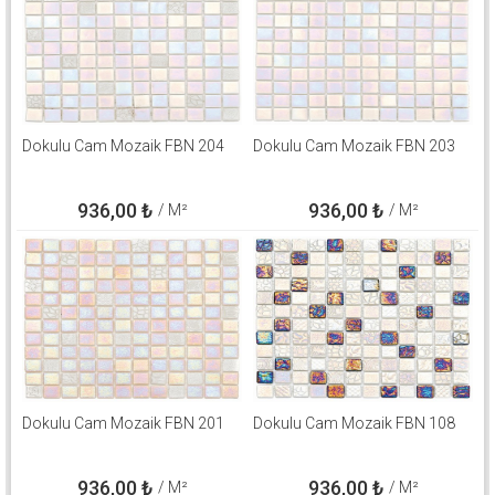
Dokulu Cam Mozaik FBN 204
Dokulu Cam Mozaik FBN 203
936,00
₺
936,00
₺
/ M²
/ M²
Dokulu Cam Mozaik FBN 201
Dokulu Cam Mozaik FBN 108
936,00
₺
936,00
₺
/ M²
/ M²