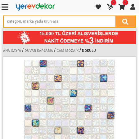
0
0
/
/
/
ANA SAYFA
DUVAR KAPLAMA
CAM MOZAIK
DOKULU