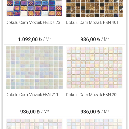
Dokulu Cam Mozaik FBLD 023
Dokulu Cam Mozaik FBN 401
1.092,00
₺
936,00
₺
/ M²
/ M²
Dokulu Cam Mozaik FBN 211
Dokulu Cam Mozaik FBN 209
936,00
₺
936,00
₺
/ M²
/ M²