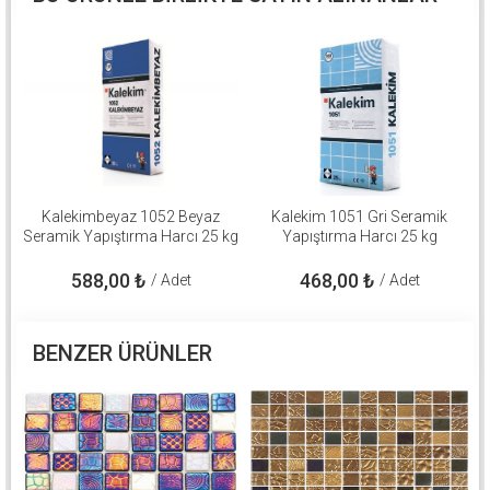
Kalekimbeyaz 1052 Beyaz
Kalekim 1051 Gri Seramik
Seramik Yapıştırma Harcı 25 kg
Yapıştırma Harcı 25 kg
588,00
₺
468,00
₺
/ Adet
/ Adet
BENZER ÜRÜNLER