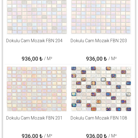
Dokulu Cam Mozaik FBN 204
Dokulu Cam Mozaik FBN 203
936,00
₺
936,00
₺
/ M²
/ M²
Dokulu Cam Mozaik FBN 201
Dokulu Cam Mozaik FBN 108
936,00
₺
936,00
₺
/ M²
/ M²