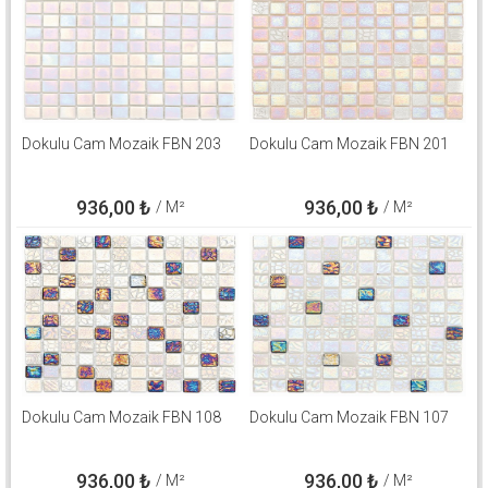
Dokulu Cam Mozaik FBN 203
Dokulu Cam Mozaik FBN 201
936,00
₺
936,00
₺
/ M²
/ M²
Dokulu Cam Mozaik FBN 108
Dokulu Cam Mozaik FBN 107
936,00
₺
936,00
₺
/ M²
/ M²