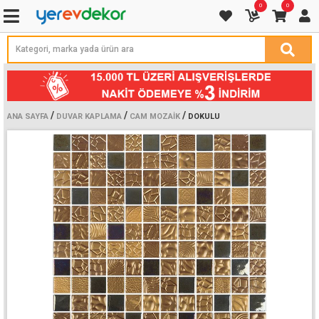
0
0
/
/
/
ANA SAYFA
DUVAR KAPLAMA
CAM MOZAIK
DOKULU