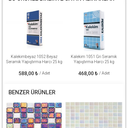
Kalekimbeyaz 1052 Beyaz
Kalekim 1051 Gri Seramik
Seramik Yapıştırma Harcı 25 kg
Yapıştırma Harcı 25 kg
588,00
₺
468,00
₺
/ Adet
/ Adet
BENZER ÜRÜNLER