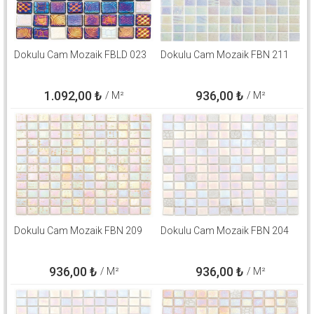
Dokulu Cam Mozaik FBLD 023
Dokulu Cam Mozaik FBN 211
1.092,00
₺
936,00
₺
/ M²
/ M²
Dokulu Cam Mozaik FBN 209
Dokulu Cam Mozaik FBN 204
936,00
₺
936,00
₺
/ M²
/ M²