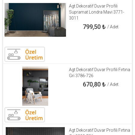
Agt Dekoratif Duvar Profili
Supramat Londra Mavi 3771-
3011
799,50
₺
/ Adet
Agt Dekoratif Duvar Profili Fırtına
Gri 3786-726
670,80
₺
/ Adet
Agt Dekoratif Duvar Profili Fırtına