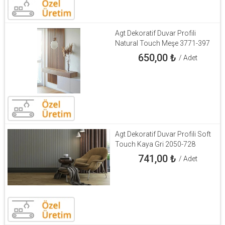
Agt Dekoratif Duvar Profili
Natural Touch Meşe 3771-397
650,00
₺
/ Adet
Agt Dekoratif Duvar Profili Soft
Touch Kaya Gri 2050-728
741,00
₺
/ Adet