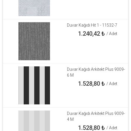
Duvar Kağıdı Hit 1 - 11532-7
1.240,42
₺
/ Adet
Duvar Kağıdı Arkitekt Plus 9009-
6 M
1.528,80
₺
/ Adet
Duvar Kağıdı Arkitekt Plus 9009-
4 M
1.528,80
₺
/ Adet