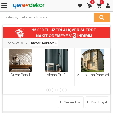
0
0
ANA SAYFA
/
DUVAR KAPLAMA
Duvar Paneli
Ahşap Profil
Mantolama Panelleri
En Yüksek Fiyat
En Düşük Fiyat