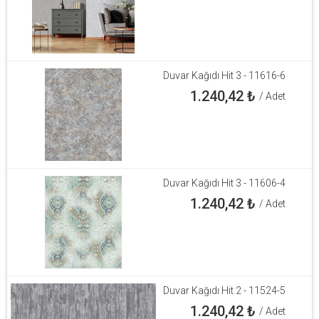
Duvar Kağıdı Hit 3 - 11616-6
1.240,42
₺
/ Adet
Duvar Kağıdı Hit 3 - 11606-4
1.240,42
₺
/ Adet
Duvar Kağıdı Hit 2 - 11524-5
1.240,42
₺
/ Adet