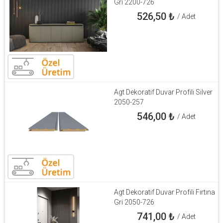
Gri 2200-726
526,50
₺
/ Adet
Agt Dekoratif Duvar Profili Silver
2050-257
546,00
₺
/ Adet
Agt Dekoratif Duvar Profili Fırtına
Gri 2050-726
741,00
₺
/ Adet