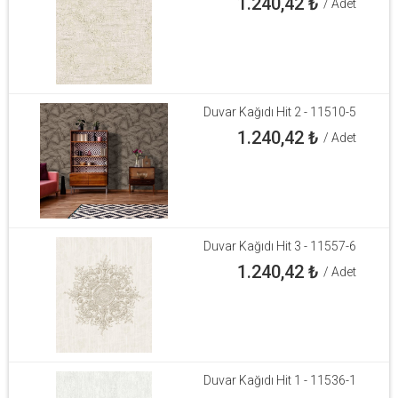
1.240,42
₺
/ Adet
Duvar Kağıdı Hit 2 - 11510-5
1.240,42
₺
/ Adet
Duvar Kağıdı Hit 3 - 11557-6
1.240,42
₺
/ Adet
Duvar Kağıdı Hit 1 - 11536-1