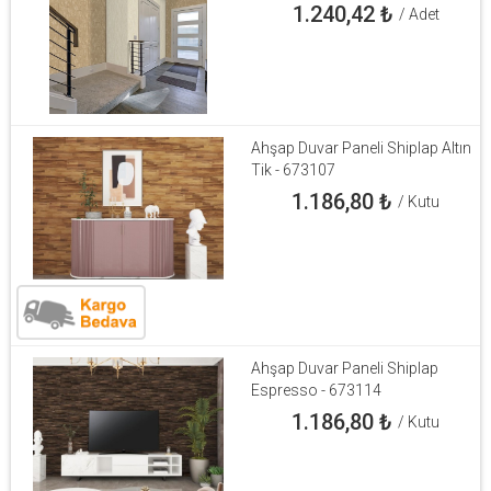
1.240,42
₺
/ Adet
Ahşap Duvar Paneli Shiplap Altın
Tik - 673107
1.186,80
₺
/ Kutu
Ahşap Duvar Paneli Shiplap
Espresso - 673114
1.186,80
₺
/ Kutu