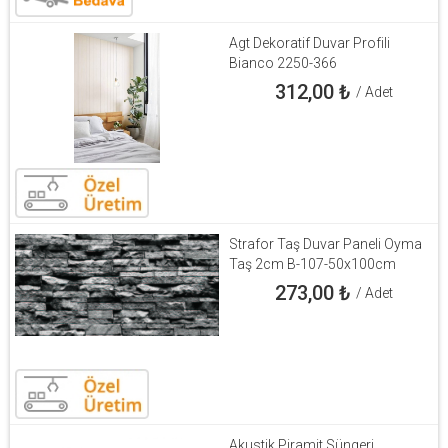
Agt Dekoratif Duvar Profili
Bianco 2250-366
312,00
₺
/ Adet
Strafor Taş Duvar Paneli Oyma
Taş 2cm B-107-50x100cm
273,00
₺
/ Adet
Akustik Piramit Süngeri