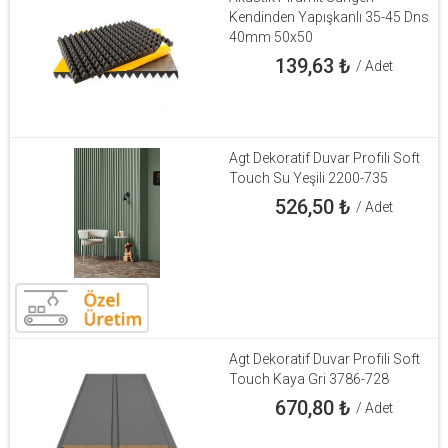
Kendinden Yapışkanlı 35-45 Dns
40mm 50x50
139,63
₺
/ Adet
Agt Dekoratif Duvar Profili Soft
Touch Su Yeşili 2200-735
526,50
₺
/ Adet
Agt Dekoratif Duvar Profili Soft
Touch Kaya Gri 3786-728
670,80
₺
/ Adet