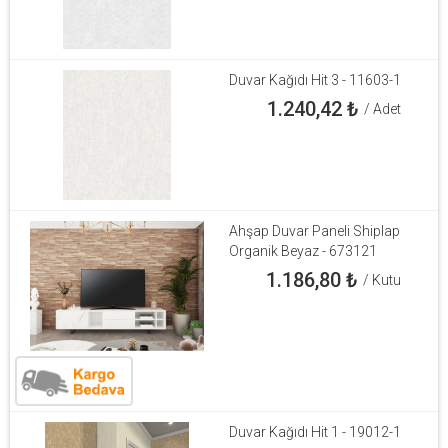
Duvar Kağıdı Hit 3 - 11603-1
1.240,42
₺
/ Adet
Ahşap Duvar Paneli Shiplap
Organik Beyaz - 673121
1.186,80
₺
/ Kutu
Duvar Kağıdı Hit 1 - 19012-1