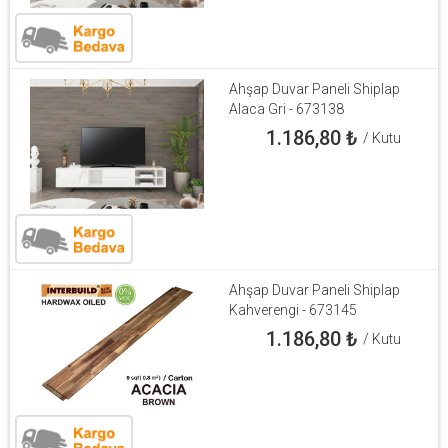
Ahşap Duvar Paneli Shiplap
Alaca Gri - 673138
1.186,80
₺
/ Kutu
Ahşap Duvar Paneli Shiplap
Kahverengi - 673145
1.186,80
₺
/ Kutu