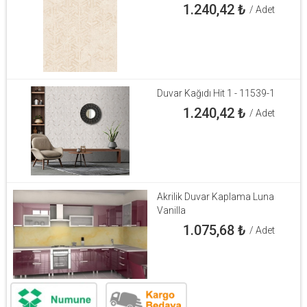
1.240,42
₺
/ Adet
Duvar Kağıdı Hit 1 - 11539-1
1.240,42
₺
/ Adet
Akrilik Duvar Kaplama Luna
Vanilla
1.075,68
₺
/ Adet