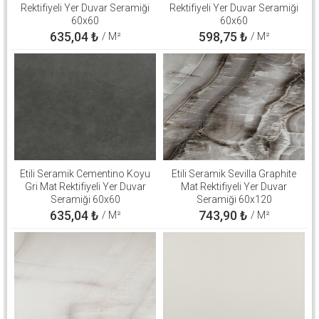
Rektifiyeli Yer Duvar Seramiği
Rektifiyeli Yer Duvar Seramiği
60x60
60x60
635,04
₺
598,75
₺
/ M²
/ M²
Etili Seramik Cementino Koyu
Etili Seramik Sevilla Graphite
Gri Mat Rektifiyeli Yer Duvar
Mat Rektifiyeli Yer Duvar
Seramiği 60x60
Seramiği 60x120
635,04
₺
743,90
₺
/ M²
/ M²