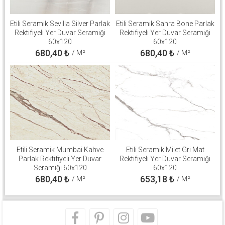
Etili Seramik Sevilla Silver Parlak
Etili Seramik Sahra Bone Parlak
Rektifiyeli Yer Duvar Seramiği
Rektifiyeli Yer Duvar Seramiği
60x120
60x120
680,40
₺
680,40
₺
/ M²
/ M²
Etili Seramik Mumbai Kahve
Etili Seramik Milet Gri Mat
Parlak Rektifiyeli Yer Duvar
Rektifiyeli Yer Duvar Seramiği
Seramiği 60x120
60x120
680,40
₺
653,18
₺
/ M²
/ M²