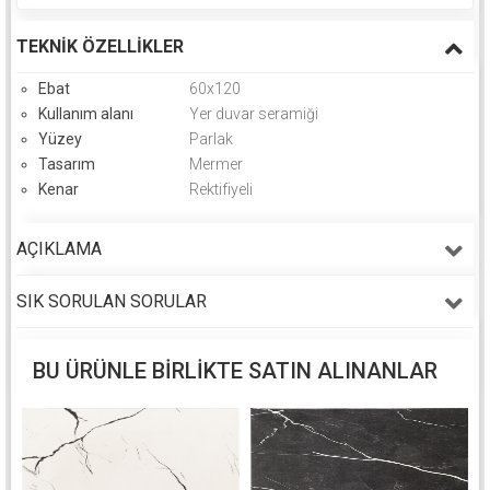
TEKNIK ÖZELLIKLER
Ebat
60x120
Kullanım alanı
Yer duvar seramiği
Yüzey
Parlak
Tasarım
Mermer
Kenar
Rektifiyeli
AÇIKLAMA
SIK SORULAN SORULAR
BU ÜRÜNLE BIRLIKTE SATIN ALINANLAR