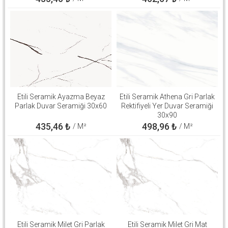
Etili Seramik Ayazma Beyaz
Etili Seramik Athena Gri Parlak
Parlak Duvar Seramiği 30x60
Rektifiyeli Yer Duvar Seramiği
30x90
435,46
₺
498,96
₺
/ M²
/ M²
Etili Seramik Milet Gri Parlak
Etili Seramik Milet Gri Mat