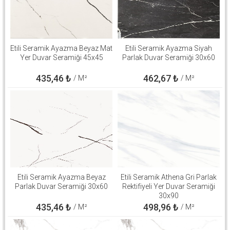
Etili Seramik Ayazma Beyaz Mat
Etili Seramik Ayazma Siyah
Yer Duvar Seramiği 45x45
Parlak Duvar Seramiği 30x60
435,46
₺
462,67
₺
/ M²
/ M²
Etili Seramik Ayazma Beyaz
Etili Seramik Athena Gri Parlak
Parlak Duvar Seramiği 30x60
Rektifiyeli Yer Duvar Seramiği
30x90
435,46
₺
498,96
₺
/ M²
/ M²