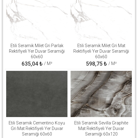
Etili Seramik Milet Gri Parlak
Etili Seramik Milet Gri Mat
Rektifiyeli Yer Duvar Seramiği
Rektifiyeli Yer Duvar Seramiği
60x60
60x60
635,04
₺
598,75
₺
/ M²
/ M²
Etili Seramik Cementino Koyu
Etili Seramik Sevilla Graphite
Gri Mat Rektifiyeli Yer Duvar
Mat Rektifiyeli Yer Duvar
Seramiği 60x60
Seramiği 60x120