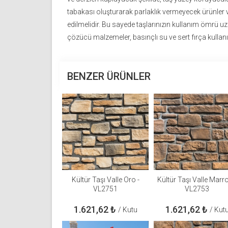
tabakası oluşturarak parlaklık vermeyecek ürünler 
edilmelidir. Bu sayede taşlarınızın kullanım ömrü uzay
çözücü malzemeler, basınçlı su ve sert fırça kullanı
BENZER ÜRÜNLER
Kültür Taşı Valle Oro -
Kültür Taşı Valle Marro
VL2751
VL2753
1.621,62
₺
1.621,62
₺
/ Kutu
/ Kut