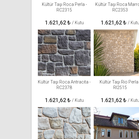
Kültür Taşı Roca Perla -
Kültür Taşı Roca Marro
RC2315
RC2353
1.621,62
₺
1.621,62
₺
/ Kutu
/ Kut
Kültür Taşı Roca Antracita -
Kültür Taşı Rio Perla 
RC2378
RI2515
1.621,62
₺
1.621,62
₺
/ Kutu
/ Kut