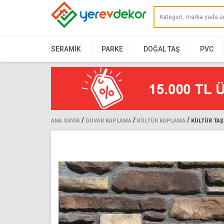
SERAMIK
PARKE
DOĞAL TAŞ
PVC
/
/
/
ANA SAYFA
DUVAR KAPLAMA
KÜLTÜR KAPLAMA
KÜLTÜR TAŞ