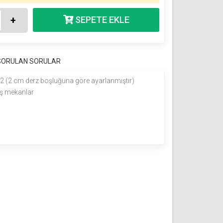
+
 SORULAN SORULAR
2 (2 cm derz boşluğuna göre ayarlanmıştır)
dış mekanlar