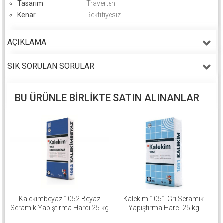
Tasarım
Traverten
Kenar
Rektifiyesiz
AÇIKLAMA
SIK SORULAN SORULAR
BU ÜRÜNLE BIRLIKTE SATIN ALINANLAR
Kalekimbeyaz 1052 Beyaz
Kalekim 1051 Gri Seramik
Seramik Yapıştırma Harcı 25 kg
Yapıştırma Harcı 25 kg