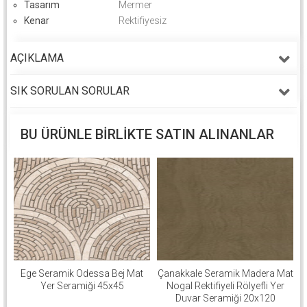
Tasarım
Mermer
Kenar
Rektifiyesiz
AÇIKLAMA
SIK SORULAN SORULAR
BU ÜRÜNLE BIRLIKTE SATIN ALINANLAR
Ege Seramik Odessa Bej Mat
Çanakkale Seramik Madera Mat
Yer Seramiği 45x45
Nogal Rektifiyeli Rölyefli Yer
Duvar Seramiği 20x120