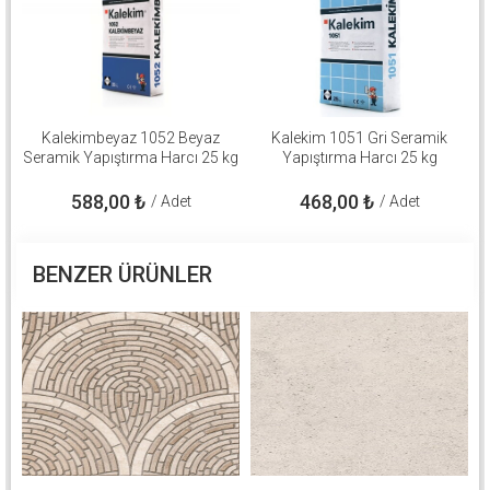
Kalekimbeyaz 1052 Beyaz
Kalekim 1051 Gri Seramik
Seramik Yapıştırma Harcı 25 kg
Yapıştırma Harcı 25 kg
588,00
₺
468,00
₺
/ Adet
/ Adet
BENZER ÜRÜNLER