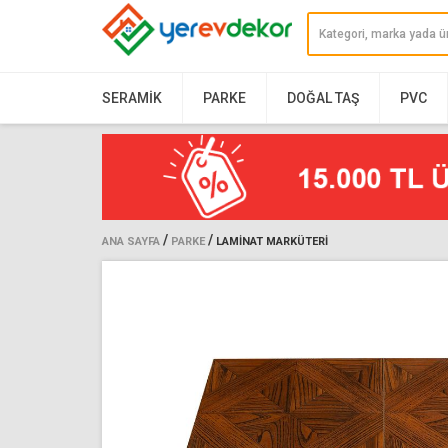
SERAMIK
PARKE
DOĞAL TAŞ
PVC
/
/
ANA SAYFA
PARKE
LAMINAT MARKÜTERI