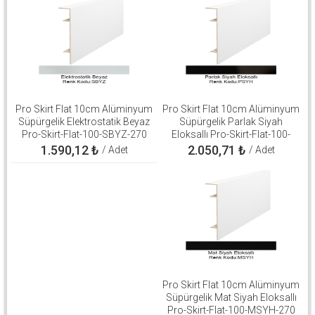
Pro Skirt Flat 10cm Alüminyum
Pro Skirt Flat 10cm Alüminyum
Süpürgelik Elektrostatik Beyaz
Süpürgelik Parlak Siyah
Pro-Skirt-Flat-100-SBYZ-270
Eloksallı Pro-Skirt-Flat-100-
PSYH-270
1.590,12
₺
2.050,71
₺
/ Adet
/ Adet
Pro Skirt Flat 10cm Alüminyum
Süpürgelik Mat Siyah Eloksallı
Pro-Skirt-Flat-100-MSYH-270