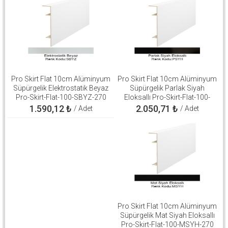
Pro Skirt Flat 10cm Alüminyum
Pro Skirt Flat 10cm Alüminyum
Süpürgelik Elektrostatik Beyaz
Süpürgelik Parlak Siyah
Pro-Skirt-Flat-100-SBYZ-270
Eloksallı Pro-Skirt-Flat-100-
PSYH-270
1.590,12
₺
2.050,71
₺
/ Adet
/ Adet
Pro Skirt Flat 10cm Alüminyum
Süpürgelik Mat Siyah Eloksallı
Pro-Skirt-Flat-100-MSYH-270