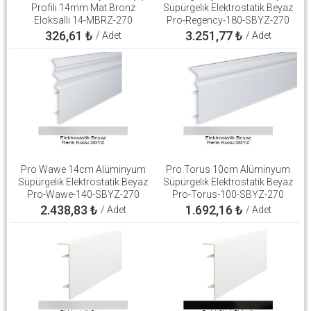
Profili 14mm Mat Bronz
Süpürgelik Elektrostatik Beyaz
Eloksallı 14-MBRZ-270
Pro-Regency-180-SBYZ-270
326,61
₺
3.251,77
₺
/ Adet
/ Adet
Pro Wawe 14cm Alüminyum
Pro Torus 10cm Alüminyum
Süpürgelik Elektrostatik Beyaz
Süpürgelik Elektrostatik Beyaz
Pro-Wawe-140-SBYZ-270
Pro-Torus-100-SBYZ-270
2.438,83
₺
1.692,16
₺
/ Adet
/ Adet