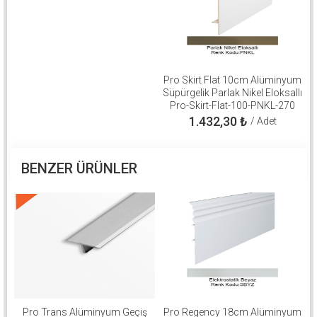
Pro Skirt Flat 10cm Alüminyum
Süpürgelik Parlak Nikel Eloksallı
Pro-Skirt-Flat-100-PNKL-270
1.432,30
₺
/ Adet
BENZER ÜRÜNLER
Pro Trans Alüminyum Geçiş
Pro Regency 18cm Alüminyum