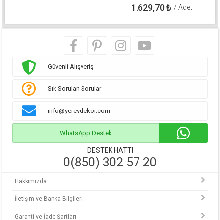
1.629,70
₺
/ Adet
Güvenli Alışveriş
Sık Sorulan Sorular
info@yerevdekor.com
WhatsApp Destek
DESTEK HATTI
0(850) 302 57 20
Hakkımızda
İletişim ve Banka Bilgileri
Garanti ve İade Şartları