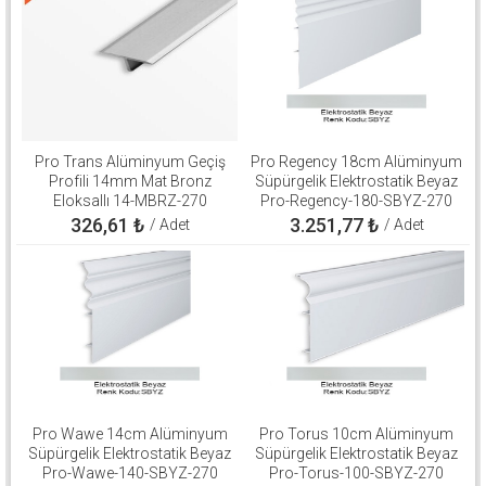
Pro Trans Alüminyum Geçiş
Pro Regency 18cm Alüminyum
Profili 14mm Mat Bronz
Süpürgelik Elektrostatik Beyaz
Eloksallı 14-MBRZ-270
Pro-Regency-180-SBYZ-270
326,61
₺
3.251,77
₺
/ Adet
/ Adet
Pro Wawe 14cm Alüminyum
Pro Torus 10cm Alüminyum
Süpürgelik Elektrostatik Beyaz
Süpürgelik Elektrostatik Beyaz
Pro-Wawe-140-SBYZ-270
Pro-Torus-100-SBYZ-270