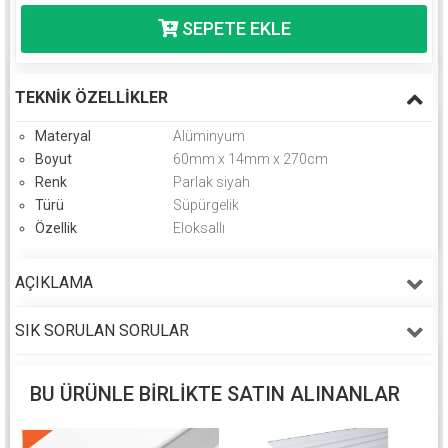
TEKNIK ÖZELLIKLER
Materyal
Alüminyum
Boyut
60mm x 14mm x 270cm
Renk
Parlak siyah
Türü
Süpürgelik
Özellik
Eloksallı
AÇIKLAMA
SIK SORULAN SORULAR
BU ÜRÜNLE BIRLIKTE SATIN ALINANLAR