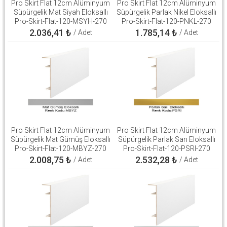
Pro Skirt Flat 12cm Alüminyum
Pro Skirt Flat 12cm Alüminyum
Süpürgelik Mat Siyah Eloksallı
Süpürgelik Parlak Nikel Eloksallı
Pro-Skirt-Flat-120-MSYH-270
Pro-Skirt-Flat-120-PNKL-270
2.036,41
₺
1.785,14
₺
/ Adet
/ Adet
Pro Skirt Flat 12cm Alüminyum
Pro Skirt Flat 12cm Alüminyum
Süpürgelik Mat Gümüş Eloksallı
Süpürgelik Parlak Sarı Eloksallı
Pro-Skirt-Flat-120-MBYZ-270
Pro-Skirt-Flat-120-PSRI-270
2.008,75
₺
2.532,28
₺
/ Adet
/ Adet