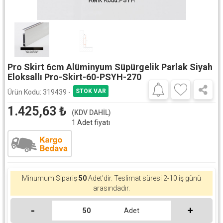
Pro Skirt 6cm Alüminyum Süpürgelik Parlak Siyah
Eloksallı Pro-Skirt-60-PSYH-270
Ürün Kodu:
319439 -
1.425,63
₺
(KDV DAHİL)
1 Adet fiyatı
Minumum Sipariş
50
Adet'dir.
Teslimat süresi 2-10 iş günü
arasındadır.
-
+
Adet