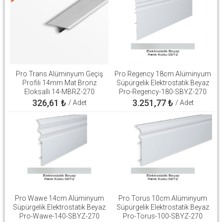
Pro Trans Alüminyum Geçiş
Pro Regency 18cm Alüminyum
Profili 14mm Mat Bronz
Süpürgelik Elektrostatik Beyaz
Eloksallı 14-MBRZ-270
Pro-Regency-180-SBYZ-270
326,61
₺
3.251,77
₺
/ Adet
/ Adet
Pro Wawe 14cm Alüminyum
Pro Torus 10cm Alüminyum
Süpürgelik Elektrostatik Beyaz
Süpürgelik Elektrostatik Beyaz
Pro-Wawe-140-SBYZ-270
Pro-Torus-100-SBYZ-270