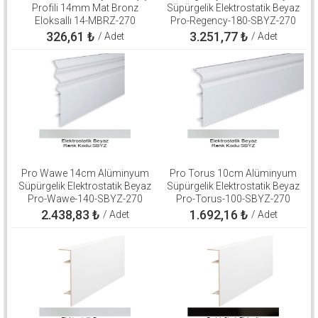
Profili 14mm Mat Bronz
Süpürgelik Elektrostatik Beyaz
Eloksallı 14-MBRZ-270
Pro-Regency-180-SBYZ-270
326,61
₺
3.251,77
₺
/ Adet
/ Adet
Pro Wawe 14cm Alüminyum
Pro Torus 10cm Alüminyum
Süpürgelik Elektrostatik Beyaz
Süpürgelik Elektrostatik Beyaz
Pro-Wawe-140-SBYZ-270
Pro-Torus-100-SBYZ-270
2.438,83
₺
1.692,16
₺
/ Adet
/ Adet