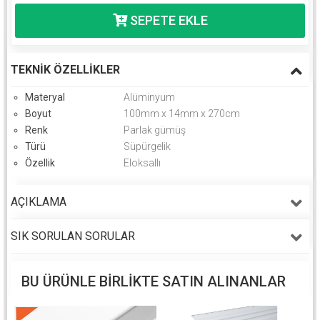
TEKNIK ÖZELLIKLER
Materyal
Alüminyum
Boyut
100mm x 14mm x 270cm
Renk
Parlak gümüş
Türü
Süpürgelik
Özellik
Eloksallı
AÇIKLAMA
SIK SORULAN SORULAR
BU ÜRÜNLE BIRLIKTE SATIN ALINANLAR