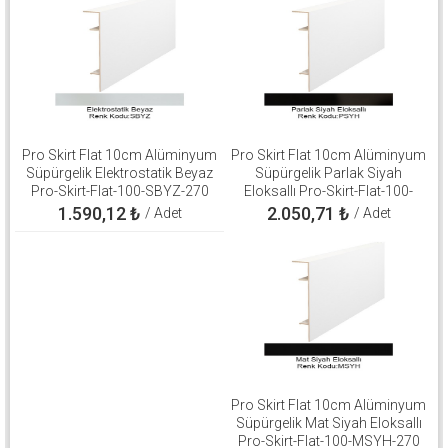
Pro Skirt Flat 10cm Alüminyum
Pro Skirt Flat 10cm Alüminyum
Süpürgelik Elektrostatik Beyaz
Süpürgelik Parlak Siyah
Pro-Skirt-Flat-100-SBYZ-270
Eloksallı Pro-Skirt-Flat-100-
PSYH-270
1.590,12
₺
2.050,71
₺
/ Adet
/ Adet
Pro Skirt Flat 10cm Alüminyum
Süpürgelik Mat Siyah Eloksallı
Pro-Skirt-Flat-100-MSYH-270