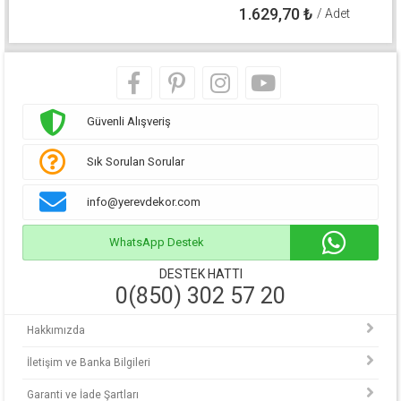
1.629,70
₺
/ Adet
Güvenli Alışveriş
Sık Sorulan Sorular
info@yerevdekor.com
WhatsApp Destek
DESTEK HATTI
0(850) 302 57 20
Hakkımızda
İletişim ve Banka Bilgileri
Garanti ve İade Şartları