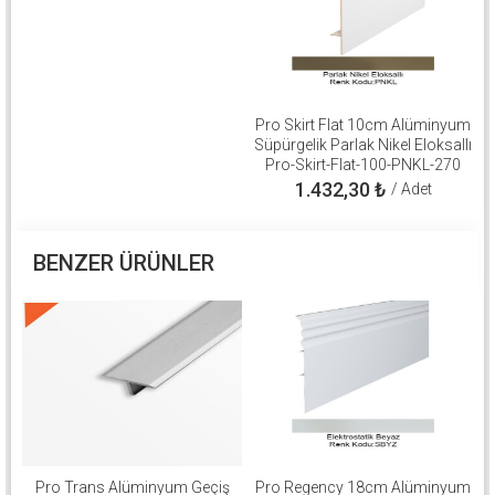
Pro Skirt Flat 10cm Alüminyum
Süpürgelik Parlak Nikel Eloksallı
Pro-Skirt-Flat-100-PNKL-270
1.432,30
₺
/ Adet
BENZER ÜRÜNLER
Pro Trans Alüminyum Geçiş
Pro Regency 18cm Alüminyum