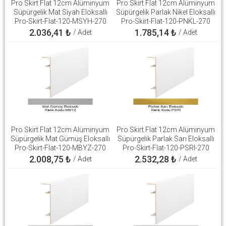
Pro Skirt Flat 12cm Alüminyum
Pro Skirt Flat 12cm Alüminyum
Süpürgelik Mat Siyah Eloksallı
Süpürgelik Parlak Nikel Eloksallı
Pro-Skirt-Flat-120-MSYH-270
Pro-Skirt-Flat-120-PNKL-270
2.036,41
₺
1.785,14
₺
/ Adet
/ Adet
Pro Skirt Flat 12cm Alüminyum
Pro Skirt Flat 12cm Alüminyum
Süpürgelik Mat Gümüş Eloksallı
Süpürgelik Parlak Sarı Eloksallı
Pro-Skirt-Flat-120-MBYZ-270
Pro-Skirt-Flat-120-PSRI-270
2.008,75
₺
2.532,28
₺
/ Adet
/ Adet