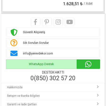
1.628,51
₺
/ Adet
Güvenli Alışveriş
Sık Sorulan Sorular
info@yerevdekor.com
WhatsApp Destek
DESTEK HATTI
0(850) 302 57 20
Hakkımızda
İletişim ve Banka Bilgileri
Garanti ve İade Şartları