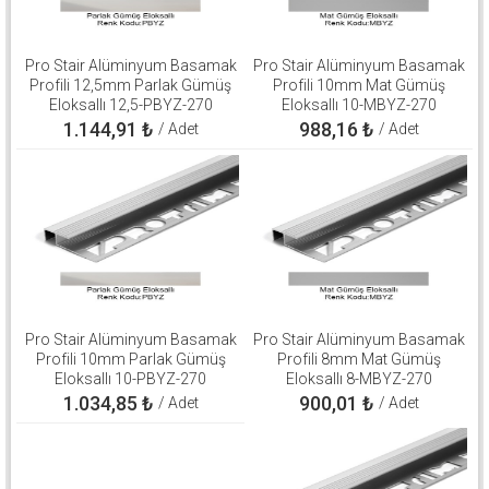
Pro Stair Alüminyum Basamak
Pro Stair Alüminyum Basamak
Profili 12,5mm Parlak Gümüş
Profili 10mm Mat Gümüş
Eloksallı 12,5-PBYZ-270
Eloksallı 10-MBYZ-270
1.144,91
₺
988,16
₺
/ Adet
/ Adet
Pro Stair Alüminyum Basamak
Pro Stair Alüminyum Basamak
Profili 10mm Parlak Gümüş
Profili 8mm Mat Gümüş
Eloksallı 10-PBYZ-270
Eloksallı 8-MBYZ-270
1.034,85
₺
900,01
₺
/ Adet
/ Adet