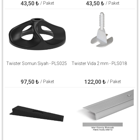
43,50
₺
43,50
₺
/ Paket
/ Paket
Twister Somun Siyah - PLS025
Twister Vida 2 mm - PLS018
97,50
₺
122,00
₺
/ Paket
/ Paket