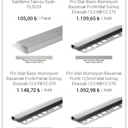
Sabitleme Takozu Siyah -
Pro Stair Basic Alüminyum
PLS024
Basamak Profili Mat Gümüş
Eloksallı 12,5-MBYZ-270
105,00
₺
1.109,65
₺
/ Paket
/ Adet
Pro Stair Basic Alüminyum
Pro Stair Alüminyum Basamak
Basamak Profili Parlak Gümüş
Profili 12,5mm Mat Gümüş
Eloksallı 12,5-PBYZ-270
Eloksallı 12,5-MBYZ-270
1.148,72
₺
1.092,98
₺
/ Adet
/ Adet