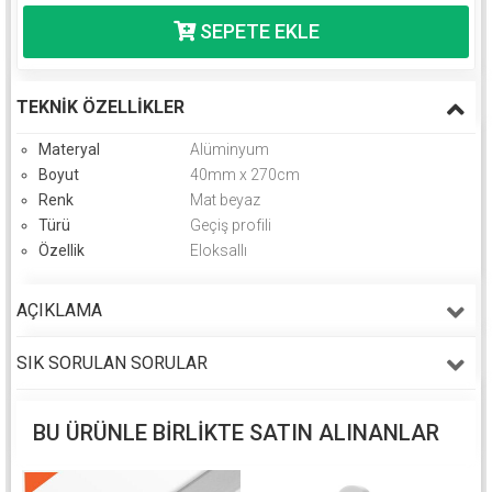
TEKNIK ÖZELLIKLER
Materyal
Alüminyum
Boyut
40mm x 270cm
Renk
Mat beyaz
Türü
Geçiş profili
Özellik
Eloksallı
AÇIKLAMA
SIK SORULAN SORULAR
BU ÜRÜNLE BIRLIKTE SATIN ALINANLAR