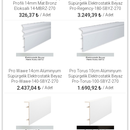
Profili 14mm Mat Bronz
Süpürgelik Elektrostatik Beyaz
Eloksallı 14-MBRZ-270
Pro-Regency-180-SBYZ-270
326,37
₺
3.249,39
₺
/ Adet
/ Adet
Pro Wawe 14cm Alüminyum
Pro Torus 10cm Alüminyum
Süpürgelik Elektrostatik Beyaz
Süpürgelik Elektrostatik Beyaz
Pro-Wawe-140-SBYZ-270
Pro-Torus-100-SBYZ-270
2.437,04
₺
1.690,92
₺
/ Adet
/ Adet