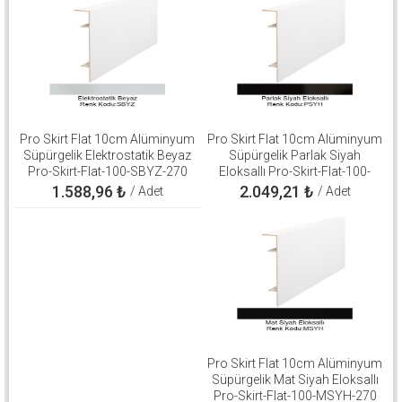
Pro Skirt Flat 10cm Alüminyum
Pro Skirt Flat 10cm Alüminyum
Süpürgelik Elektrostatik Beyaz
Süpürgelik Parlak Siyah
Pro-Skirt-Flat-100-SBYZ-270
Eloksallı Pro-Skirt-Flat-100-
PSYH-270
1.588,96
₺
2.049,21
₺
/ Adet
/ Adet
Pro Skirt Flat 10cm Alüminyum
Süpürgelik Mat Siyah Eloksallı
Pro-Skirt-Flat-100-MSYH-270