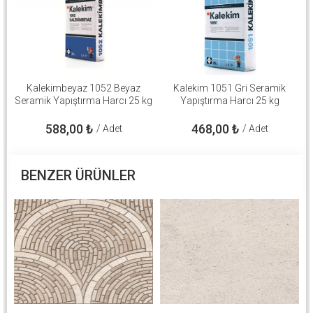
Kalekimbeyaz 1052 Beyaz
Kalekim 1051 Gri Seramik
Seramik Yapıştırma Harcı 25 kg
Yapıştırma Harcı 25 kg
588,00
₺
468,00
₺
/ Adet
/ Adet
BENZER ÜRÜNLER