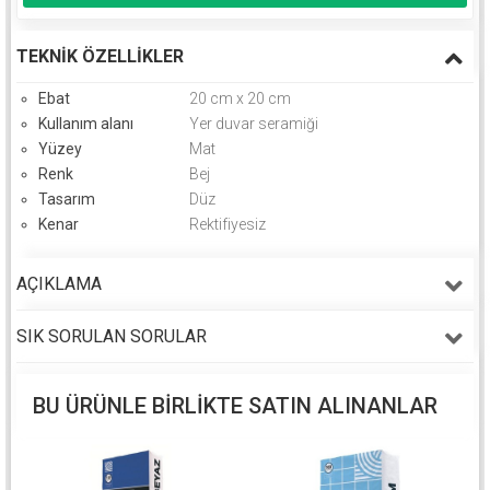
TEKNIK ÖZELLIKLER
Ebat
20 cm x 20 cm
Kullanım alanı
Yer duvar seramiği
Yüzey
Mat
Renk
Bej
Tasarım
Düz
Kenar
Rektifiyesiz
AÇIKLAMA
SIK SORULAN SORULAR
BU ÜRÜNLE BIRLIKTE SATIN ALINANLAR