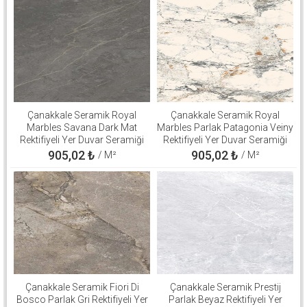
Çanakkale Seramik Royal
Çanakkale Seramik Royal
Marbles Savana Dark Mat
Marbles Parlak Patagonia Veiny
Rektifiyeli Yer Duvar Seramiği
Rektifiyeli Yer Duvar Seramiği
60x120 310100503137
60x120 310100800560
905,02
₺
905,02
₺
/ M²
/ M²
Çanakkale Seramik Fiori Di
Çanakkale Seramik Prestij
Bosco Parlak Gri Rektifiyeli Yer
Parlak Beyaz Rektifiyeli Yer