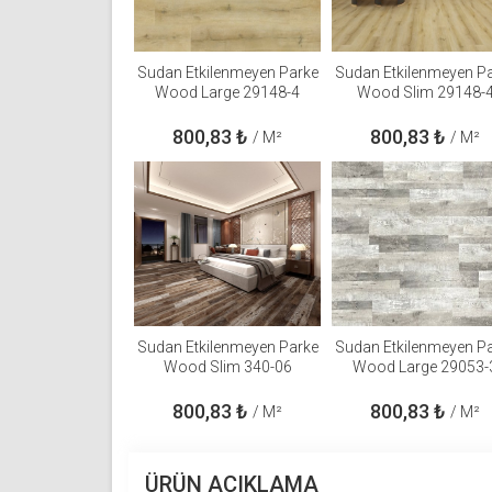
Sudan Etkilenmeyen Parke
Sudan Etkilenmeyen P
Wood Large 29148-4
Wood Slim 29148-
800,83
₺
800,83
₺
/ M²
/ M²
Sudan Etkilenmeyen Parke
Sudan Etkilenmeyen P
Wood Slim 340-06
Wood Large 29053-
800,83
₺
800,83
₺
/ M²
/ M²
ÜRÜN AÇIKLAMA