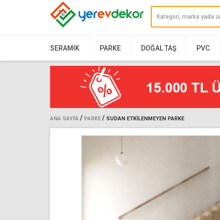
SERAMIK
PARKE
DOĞAL TAŞ
PVC
/
/
ANA SAYFA
PARKE
SUDAN ETKILENMEYEN PARKE