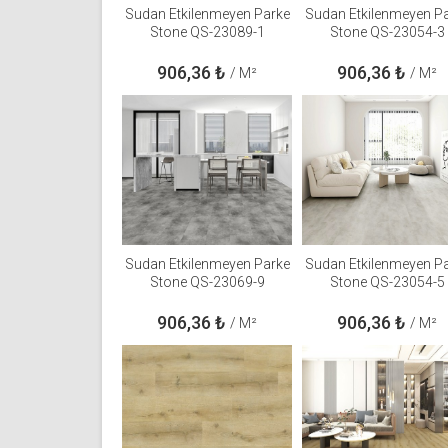
Sudan Etkilenmeyen Parke
Sudan Etkilenmeyen P
Stone QS-23089-1
Stone QS-23054-3
906,36
₺
906,36
₺
/ M²
/ M²
Sudan Etkilenmeyen Parke
Sudan Etkilenmeyen P
Stone QS-23069-9
Stone QS-23054-5
906,36
₺
906,36
₺
/ M²
/ M²