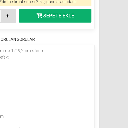
'dir.
Teslimat süresi 2-5 iş günü arasındadır.
+
 SORULAN SORULAR
0mm x 1219,2mm x 5mm
efekt
mm