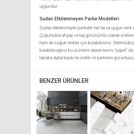
uygundur.
Sudan Etkilenmeyen Parke Modelleri
Sudan etkilenmeyen parkeler her tarza uygun renk ve 
Çoğunlukla ahşap ve taş görünümlü olarak üretilen 
hem de soğuk renkler için bulabilirsiniz. Sitemizde 
bulabileceğiniz bu ürünlerin desen kısmı “papel” di
tabaka dijital baskı ile üretilir ve parkenin görüntüs
BENZER ÜRÜNLER