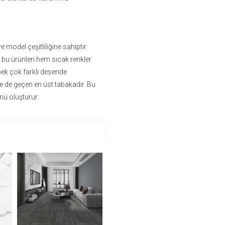
model çeşitliliğine sahiptir.
bu ürünleri hem sıcak renkler
pek çok farklı desende
ye de geçen en üst tabakadır. Bu
ünü oluşturur.