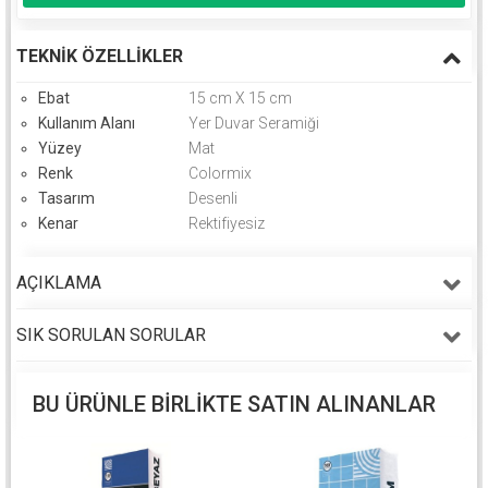
TEKNIK ÖZELLIKLER
Ebat
15 cm X 15 cm
Kullanım Alanı
Yer Duvar Seramiği
Yüzey
Mat
Renk
Colormix
Tasarım
Desenli
Kenar
Rektifiyesiz
AÇIKLAMA
SIK SORULAN SORULAR
BU ÜRÜNLE BIRLIKTE SATIN ALINANLAR