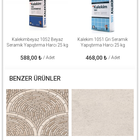
Kalekimbeyaz 1052 Beyaz
Kalekim 1051 Gri Seramik
Seramik Yapıştırma Harcı 25 kg
Yapıştırma Harcı 25 kg
588,00
₺
468,00
₺
/ Adet
/ Adet
BENZER ÜRÜNLER