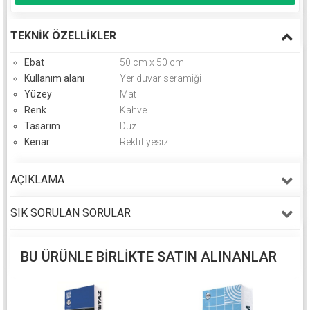
TEKNIK ÖZELLIKLER
Ebat
50 cm x 50 cm
Kullanım alanı
Yer duvar seramiği
Yüzey
Mat
Renk
Kahve
Tasarım
Düz
Kenar
Rektifiyesiz
AÇIKLAMA
SIK SORULAN SORULAR
BU ÜRÜNLE BIRLIKTE SATIN ALINANLAR