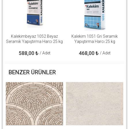
Kalekimbeyaz 1052 Beyaz
Kalekim 1051 Gri Seramik
Seramik Yapıştırma Harcı 25 kg
Yapıştırma Harcı 25 kg
588,00
₺
468,00
₺
/ Adet
/ Adet
BENZER ÜRÜNLER