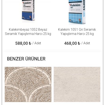
Kalekimbeyaz 1052 Beyaz
Kalekim 1051 Gri Seramik
Seramik Yapıştırma Harcı 25 kg
Yapıştırma Harcı 25 kg
588,00
₺
468,00
₺
/ Adet
/ Adet
BENZER ÜRÜNLER