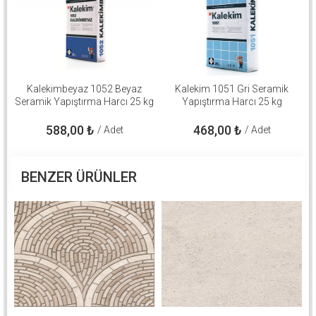
Kalekimbeyaz 1052 Beyaz
Kalekim 1051 Gri Seramik
Seramik Yapıştırma Harcı 25 kg
Yapıştırma Harcı 25 kg
588,00
₺
468,00
₺
/ Adet
/ Adet
BENZER ÜRÜNLER