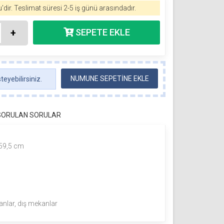
'dir.
Teslimat süresi 2-5 iş günü arasındadır.
+
NUMUNE SEPETİNE EKLE
eyebilirsiniz.
 SORULAN SORULAR
 59,5 cm
anlar, dış mekanlar