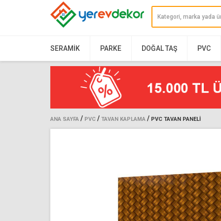
SERAMIK
PARKE
DOĞAL TAŞ
PVC
/
/
/
ANA SAYFA
PVC
TAVAN KAPLAMA
PVC TAVAN PANELI