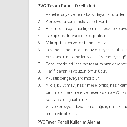
PVC Tavan Paneli Özellikleri
Paneller suya ve neme karşı dayanıklı ürünlerdi
Korozyona karşı mukavemeti vardır.
Bakımı oldukça basittir, nemli bir bez ile kolayc
Takılıp sökülmesi oldukça pratiktir.
Mikrop, bakteri ve toz barındırmaz.
Tavanda tasarımı olumsuz etkileyen; elektrik tes
havalandırma kanalları vs. gibi istenmeyen görü
Farklı modelleri ile tavan tasarımınıza dekoratif
Hafif, dayanıklı ve uzun ömürlüdür.
Akustik dengeye yardımcı olur.
Yıldız, bulut mavi, hasır meşe, oniks, hasır kahv
birbirinden farklı renk ve desene sahip PVC ta
kolaylıkla ulaşabilirsiniz.
Su ve korozyon dayanımı olduğu için ıslak hac
tercih edebilirsiniz
PVC Tavan Paneli Kullanım Alanları