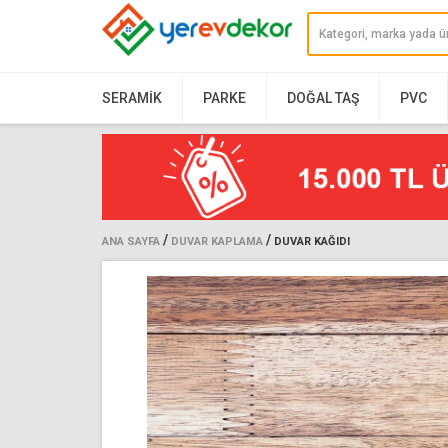
SERAMIK
PARKE
DOĞAL TAŞ
PVC
/
/
ANA SAYFA
DUVAR KAPLAMA
DUVAR KAĞIDI