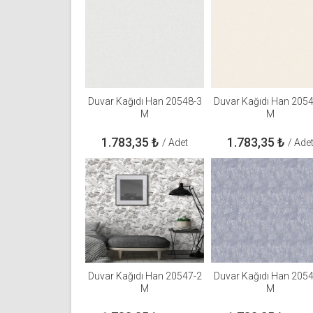
Duvar Kağıdı Han 20548-3
Duvar Kağıdı Han 205
M
M
1.783,35
₺
1.783,35
₺
/ Adet
/ Ade
Duvar Kağıdı Han 20547-2
Duvar Kağıdı Han 205
M
M