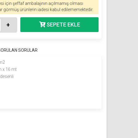
esi için şeffaf ambalajının açılmamış olması
r görmüş ürünlerin iadesi kabul edilememektedir.
+
 SORULAN SORULAR
 m2
 x 16 mt
desenli