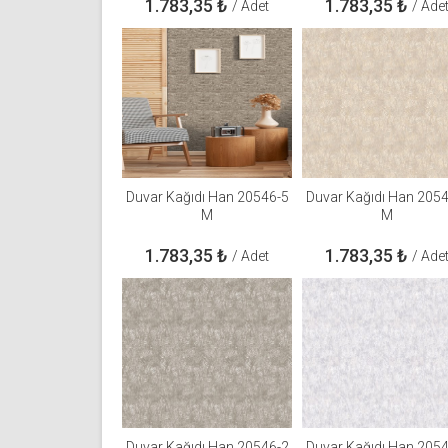
1.783,35
₺
1.783,35
₺
/ Adet
/ Ade
Duvar Kağıdı Han 20546-5
Duvar Kağıdı Han 205
M
M
1.783,35
₺
1.783,35
₺
/ Adet
/ Ade
Duvar Kağıdı Han 20546-2
Duvar Kağıdı Han 205