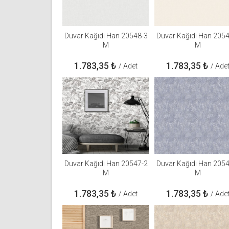
Duvar Kağıdı Han 20548-3
Duvar Kağıdı Han 205
M
M
1.783,35
₺
1.783,35
₺
/ Adet
/ Ade
Duvar Kağıdı Han 20547-2
Duvar Kağıdı Han 205
M
M
1.783,35
₺
1.783,35
₺
/ Adet
/ Ade