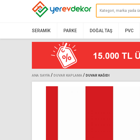
SERAMIK
PARKE
DOĞAL TAŞ
PVC
/
/
ANA SAYFA
DUVAR KAPLAMA
DUVAR KAĞIDI