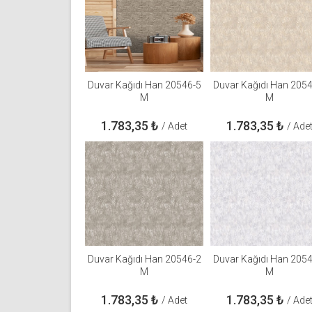
Duvar Kağıdı Han 20546-5
Duvar Kağıdı Han 205
M
M
1.783,35
₺
1.783,35
₺
/ Adet
/ Ade
Duvar Kağıdı Han 20546-2
Duvar Kağıdı Han 205
M
M
1.783,35
₺
1.783,35
₺
/ Adet
/ Ade