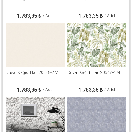
1.783,35
₺
1.783,35
₺
/ Adet
/ Adet
Duvar Kağıdı Han 20548-2 M
Duvar Kağıdı Han 20547-4 M
1.783,35
₺
1.783,35
₺
/ Adet
/ Adet