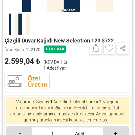
Çizgili Duvar Kağıdı New Selection 120 3722
Ürün Kodu:
122120 -
2.599,04
₺
(KDV DAHİL)
1 Adet fiyatı
Minumum Sipariş
1
Adet'dir.
Teslimat süresi 2-5 iş günü
arasındadır. Duvar kağıdının iade edilebilmesi için şeffaf
ambalajının açılmamış olması gerekmektedir. Ambalajı hasar
görmüş ürünlerin iadesi kabul edilememektedir.
-
+
Adet