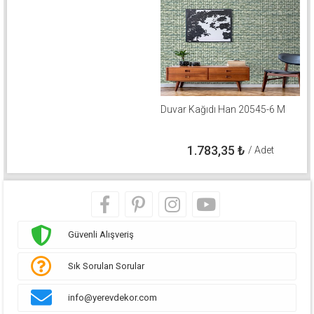
Duvar Kağıdı Han 20545-6 M
1.783,35
₺
/ Adet
Güvenli Alışveriş
Sık Sorulan Sorular
info@yerevdekor.com