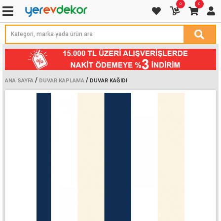
0
0
/
/
ANA SAYFA
DUVAR KAPLAMA
DUVAR KAĞIDI