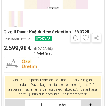
Çizgili Duvar Kağıdı New Selection 123 3725
Ürün Kodu:
122123 -
2.599,98
₺
(KDV DAHİL)
1 Adet fiyatı
Minumum Sipariş
1
Adet'dir.
Teslimat süresi 2-5 iş günü
arasındadır. Duvar kağıdının iade edilebilmesi için şeffaf
ambalajının açılmamış olması gerekmektedir. Ambalajı hasar
görmüş ürünlerin iadesi kabul edilememektedir.
-
+
Adet