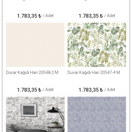
1.783,35
₺
1.783,35
₺
/ Adet
/ Adet
Duvar Kağıdı Han 20548-2 M
Duvar Kağıdı Han 20547-4 M
1.783,35
₺
1.783,35
₺
/ Adet
/ Adet