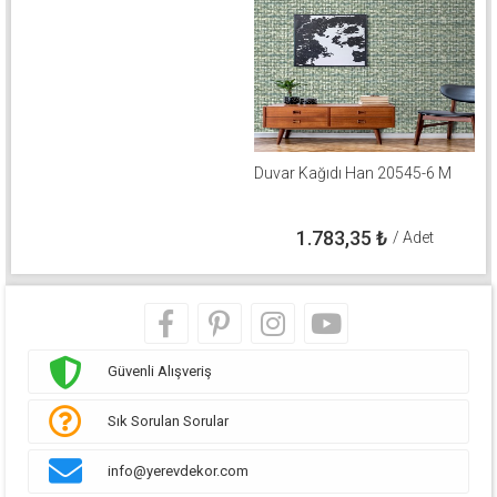
Duvar Kağıdı Han 20545-6 M
1.783,35
₺
/ Adet
Güvenli Alışveriş
Sık Sorulan Sorular
info@yerevdekor.com