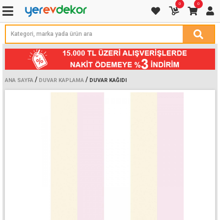
0
0
/
/
ANA SAYFA
DUVAR KAPLAMA
DUVAR KAĞIDI