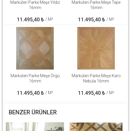
Marküteri Parke Meşe Yıldız
Marküteri Parke Meşe Tepe
16mm
16mm
11.495,40
₺
11.495,40
₺
/ M²
/ M²
Marküteri Parke Meşe Örgü
Marküteri Parke Meşe Karo
16mm
Nebula 16mm
11.495,40
₺
11.495,40
₺
/ M²
/ M²
BENZER ÜRÜNLER