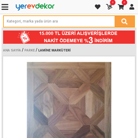
0
0
/
/
ANA SAYFA
PARKE
LAMINE MARKÜTERI