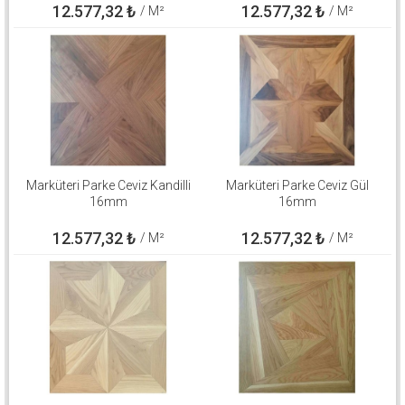
12.577,32
₺
12.577,32
₺
/ M²
/ M²
Marküteri Parke Ceviz Kandilli
Marküteri Parke Ceviz Gül
16mm
16mm
12.577,32
₺
12.577,32
₺
/ M²
/ M²