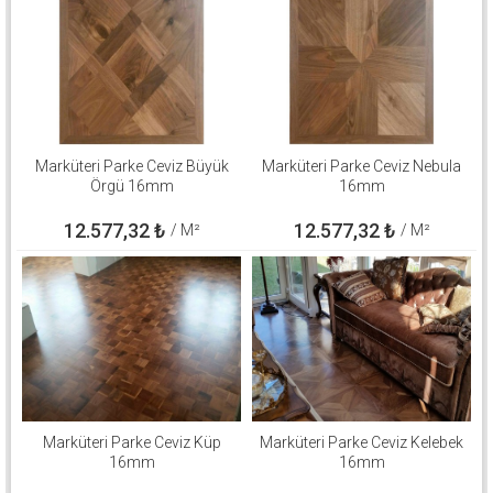
Marküteri Parke Ceviz Büyük
Marküteri Parke Ceviz Nebula
Örgü 16mm
16mm
12.577,32
₺
12.577,32
₺
/ M²
/ M²
Marküteri Parke Ceviz Küp
Marküteri Parke Ceviz Kelebek
16mm
16mm