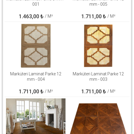
001
mm - 005
1.463,00
₺
1.711,00
₺
/ M²
/ M²
Marküteri Laminat Parke 12
Marküteri Laminat Parke 12
mm - 004
mm - 003
1.711,00
₺
1.711,00
₺
/ M²
/ M²