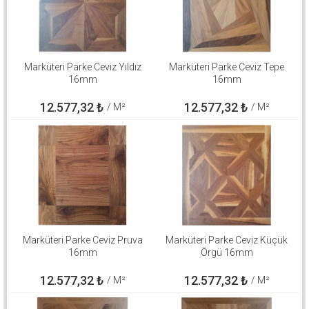
Marküteri Parke Ceviz Yıldız
Marküteri Parke Ceviz Tepe
16mm
16mm
12.577,32
₺
12.577,32
₺
/ M²
/ M²
Marküteri Parke Ceviz Pruva
Marküteri Parke Ceviz Küçük
16mm
Örgü 16mm
12.577,32
₺
12.577,32
₺
/ M²
/ M²