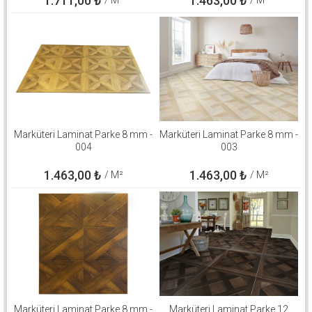
1.711,00
₺
1.463,00
₺
/ M²
/ M²
Marküteri Laminat Parke 8 mm -
Marküteri Laminat Parke 8 mm -
004
003
1.463,00
₺
1.463,00
₺
/ M²
/ M²
Marküteri Laminat Parke 8 mm -
Marküteri Laminat Parke 12