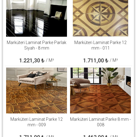
Marküteri Laminat Parke Parlak
Marküteri Laminat Parke 12
Siyah - 8 mm
mm - 011
1.221,30
₺
1.711,00
₺
/ M²
/ M²
Marküteri Laminat Parke 12
Marküteri Laminat Parke 8 mm -
mm - 009
008