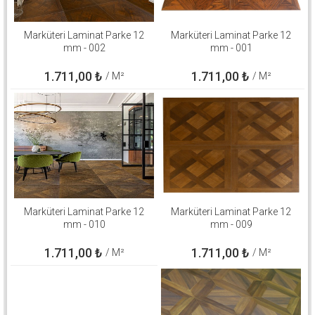
Marküteri Laminat Parke 12
Marküteri Laminat Parke 12
mm - 002
mm - 001
1.711,00
₺
1.711,00
₺
/ M²
/ M²
Marküteri Laminat Parke 12
Marküteri Laminat Parke 12
mm - 010
mm - 009
1.711,00
₺
1.711,00
₺
/ M²
/ M²