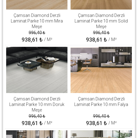
Çamsan Diamond Derzli
Çamsan Diamond Derzli
Laminat Parke 10 mm Mira
Laminat Parke 10 mm Solid
Meşe
Meşe
996,40
₺
996,40
₺
938,61
₺
938,61
₺
/ M²
/ M²
Çamsan Diamond Derzli
Çamsan Diamond Derzli
Laminat Parke 10 mm Doruk
Laminat Parke 10 mm Falya
Meşe
996,40
₺
996,40
₺
938,61
₺
938,61
₺
/ M²
/ M²