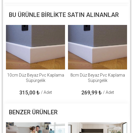
BU ÜRÜNLE BIRLIKTE SATIN ALINANLAR
10cm Düz Beyaz Pvc Kaplama
8cm Düz Beyaz Pvc Kaplama
Süpürgelik
Süpürgelik
315,00
₺
269,99
₺
/ Adet
/ Adet
BENZER ÜRÜNLER