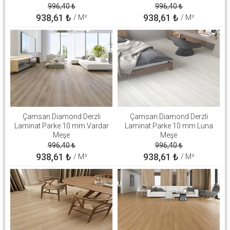
996,40
₺
996,40
₺
938,61
₺
938,61
₺
/ M²
/ M²
Çamsan Diamond Derzli
Çamsan Diamond Derzli
Laminat Parke 10 mm Vardar
Laminat Parke 10 mm Luna
Meşe
Meşe
996,40
₺
996,40
₺
938,61
₺
938,61
₺
/ M²
/ M²