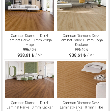
Çamsan Diamond Derzli
Çamsan Diamond Derzli
Laminat Parke 10 mm Volga
Laminat Parke 10 mm Doğal
Meşe
Kestane
996,40
₺
996,40
₺
938,61
₺
938,61
₺
/ M²
/ M²
Çamsan Diamond Derzli
Çamsan Diamond Derzli
Laminat Parke 10 mm Kaçkar
Laminat Parke 10 mm Filibe