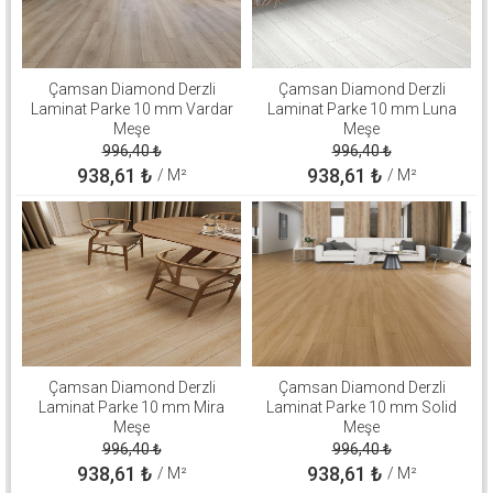
Çamsan Diamond Derzli
Çamsan Diamond Derzli
Laminat Parke 10 mm Vardar
Laminat Parke 10 mm Luna
Meşe
Meşe
996,40
₺
996,40
₺
938,61
₺
938,61
₺
/ M²
/ M²
Çamsan Diamond Derzli
Çamsan Diamond Derzli
Laminat Parke 10 mm Mira
Laminat Parke 10 mm Solid
Meşe
Meşe
996,40
₺
996,40
₺
938,61
₺
938,61
₺
/ M²
/ M²