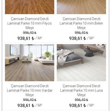
Çamsan Diamond Derzli
Çamsan Diamond Derzli
Laminat Parke 10 mm Filyos
Laminat Parke 10 mm Belen
Meşe
Meşe
996,40
₺
996,40
₺
938,61
₺
938,61
₺
/ M²
/ M²
Çamsan Diamond Derzli
Çamsan Diamond Derzli
Laminat Parke 10 mm Vardar
Laminat Parke 10 mm Luna
Meşe
Meşe
996,40
₺
996,40
₺
938,61
₺
938,61
₺
/ M²
/ M²