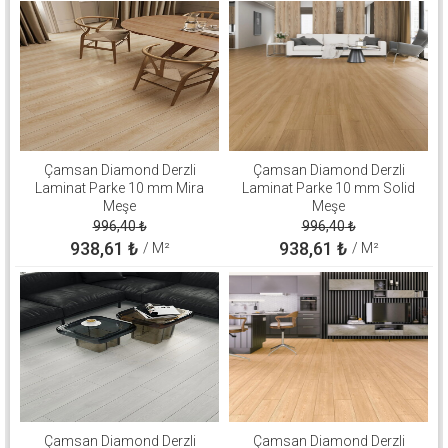
Çamsan Diamond Derzli
Çamsan Diamond Derzli
Laminat Parke 10 mm Mira
Laminat Parke 10 mm Solid
Meşe
Meşe
996,40
₺
996,40
₺
938,61
₺
938,61
₺
/ M²
/ M²
Çamsan Diamond Derzli
Çamsan Diamond Derzli