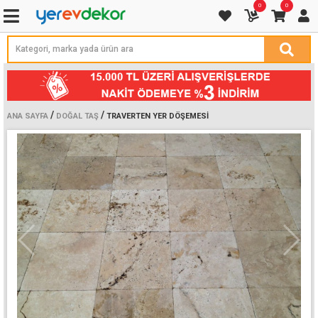
0
0
/
/
ANA SAYFA
DOĞAL TAŞ
TRAVERTEN YER DÖŞEMESI