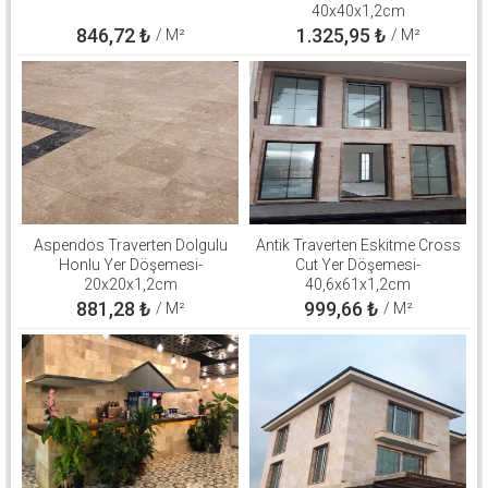
40x40x1,2cm
846,72
₺
1.325,95
₺
/ M²
/ M²
Aspendos Traverten Dolgulu
Antik Traverten Eskitme Cross
Honlu Yer Döşemesi-
Cut Yer Döşemesi-
20x20x1,2cm
40,6x61x1,2cm
881,28
₺
999,66
₺
/ M²
/ M²