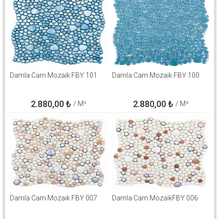
Damla Cam Mozaik FBY 101
Damla Cam Mozaik FBY 100
2.880,00
₺
2.880,00
₺
/ M²
/ M²
Damla Cam Mozaik FBY 007
Damla Cam MozaikFBY 006