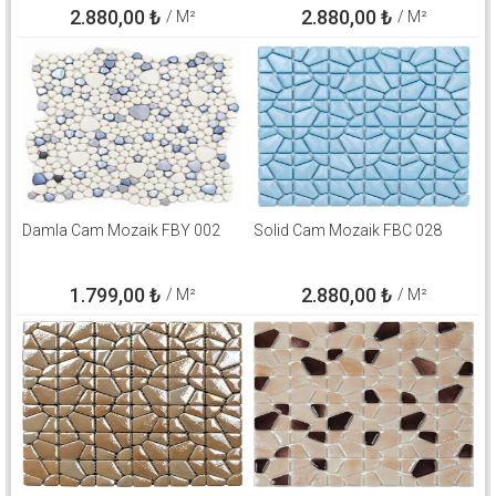
2.880,00
₺
2.880,00
₺
/ M²
/ M²
Damla Cam Mozaik FBY 002
Solid Cam Mozaik FBC 028
1.799,00
₺
2.880,00
₺
/ M²
/ M²