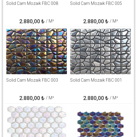
Solid Cam Mozaik FBC 008
Solid Cam Mozaik FBC 005
2.880,00
₺
2.880,00
₺
/ M²
/ M²
Solid Cam Mozaik FBC 003
Solid Cam Mozaik FBC 001
2.880,00
₺
2.880,00
₺
/ M²
/ M²