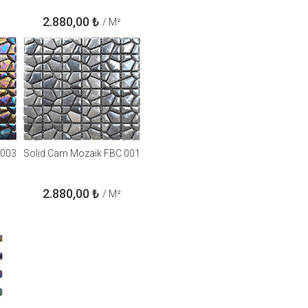
2.880,00
₺
/ M²
 003
Solid Cam Mozaik FBC 001
2.880,00
₺
/ M²