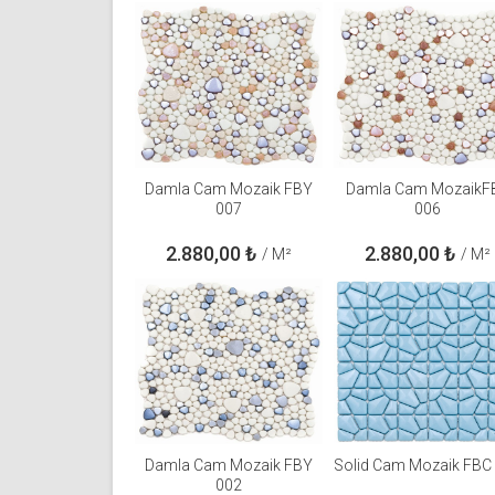
Damla Cam Mozaik FBY
Damla Cam MozaikF
007
006
2.880,00
₺
2.880,00
₺
/ M²
/ M²
Damla Cam Mozaik FBY
Solid Cam Mozaik FBC
002