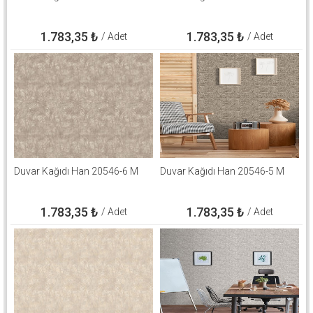
1.783,35
₺
1.783,35
₺
/ Adet
/ Adet
Duvar Kağıdı Han 20546-6 M
Duvar Kağıdı Han 20546-5 M
1.783,35
₺
1.783,35
₺
/ Adet
/ Adet