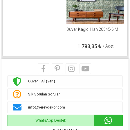
Duvar Kağıdı Han 20545-6 M
1.783,35
₺
/ Adet
Güvenli Alışveriş
Sık Sorulan Sorular
info@yerevdekor.com
WhatsApp Destek