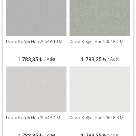
Duvar Kağıdı Han 20548-10 M
Duvar Kağıdı Han 20548-7 M
1.783,35
₺
1.783,35
₺
/ Adet
/ Adet
Duvar Kağıdı Han 20548-4 M
Duvar Kağıdı Han 20548-3 M
1.783,35
₺
1.783,35
₺
/ Adet
/ Adet