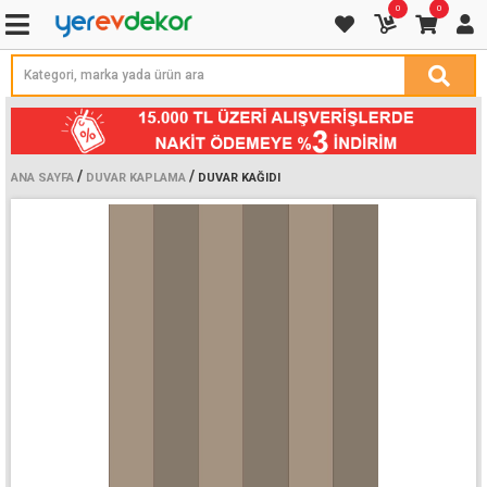
0
0
/
/
ANA SAYFA
DUVAR KAPLAMA
DUVAR KAĞIDI