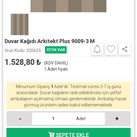
Duvar Kağıdı Arkitekt Plus 9009-3 M
Ürün Kodu:
320655 -
1.528,80
₺
(KDV DAHİL)
1 Adet fiyatı
Minumum Sipariş
1
Adet'dir.
Teslimat süresi 2-7 iş günü
arasındadır. Duvar kağıdının iade edilebilmesi için şeffaf
ambalajının açılmamış olması gerekmektedir. Ambalajı hasar
görmüş ürünlerin iadesi kabul edilememektedir.
-
+
Adet