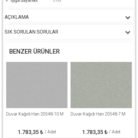
ışığa dayanıklı
Evet
AÇIKLAMA
SIK SORULAN SORULAR
BENZER ÜRÜNLER
Duvar Kağıdı Han 20548-10 M
Duvar Kağıdı Han 20548-7 M
1.783,35
₺
1.783,35
₺
/ Adet
/ Adet