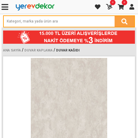
0
0
/
/
ANA SAYFA
DUVAR KAPLAMA
DUVAR KAĞIDI