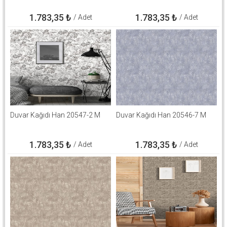
1.783,35
₺
1.783,35
₺
/ Adet
/ Adet
Duvar Kağıdı Han 20547-2 M
Duvar Kağıdı Han 20546-7 M
1.783,35
₺
1.783,35
₺
/ Adet
/ Adet