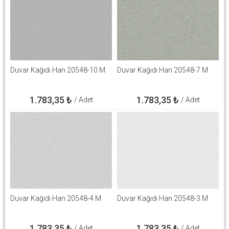
Duvar Kağıdı Han 20548-10 M
Duvar Kağıdı Han 20548-7 M
1.783,35
₺
1.783,35
₺
/ Adet
/ Adet
Duvar Kağıdı Han 20548-4 M
Duvar Kağıdı Han 20548-3 M
1.783,35
₺
1.783,35
₺
/ Adet
/ Adet