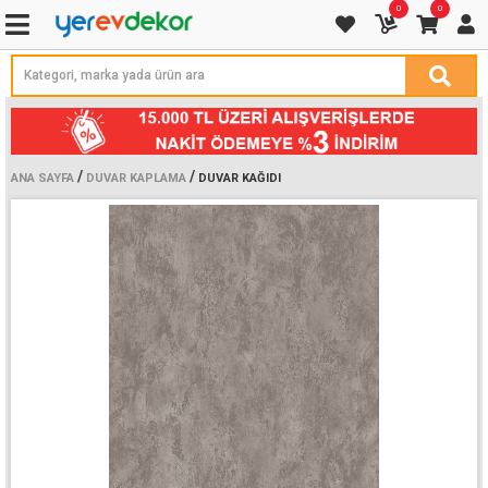
0
0
/
/
ANA SAYFA
DUVAR KAPLAMA
DUVAR KAĞIDI