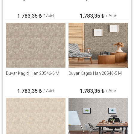
1.783,35
₺
1.783,35
₺
/ Adet
/ Adet
Duvar Kağıdı Han 20546-6 M
Duvar Kağıdı Han 20546-5 M
1.783,35
₺
1.783,35
₺
/ Adet
/ Adet