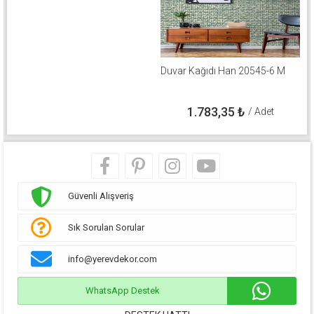
Duvar Kağıdı Han 20545-6 M
1.783,35
₺
/ Adet
Güvenli Alışveriş
Sık Sorulan Sorular
info@yerevdekor.com
WhatsApp Destek