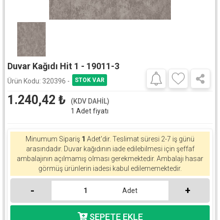
Duvar Kağıdı Hit 1 - 19011-3
Ürün Kodu:
320396 -
1.240,42
₺
(KDV DAHİL)
1 Adet fiyatı
Minumum Sipariş
1
Adet'dir.
Teslimat süresi 2-7 iş günü
arasındadır. Duvar kağıdının iade edilebilmesi için şeffaf
ambalajının açılmamış olması gerekmektedir. Ambalajı hasar
görmüş ürünlerin iadesi kabul edilememektedir.
-
+
Adet