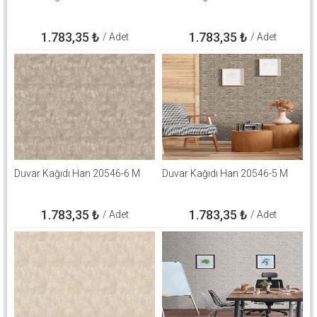
1.783,35
₺
1.783,35
₺
/ Adet
/ Adet
Duvar Kağıdı Han 20546-6 M
Duvar Kağıdı Han 20546-5 M
1.783,35
₺
1.783,35
₺
/ Adet
/ Adet