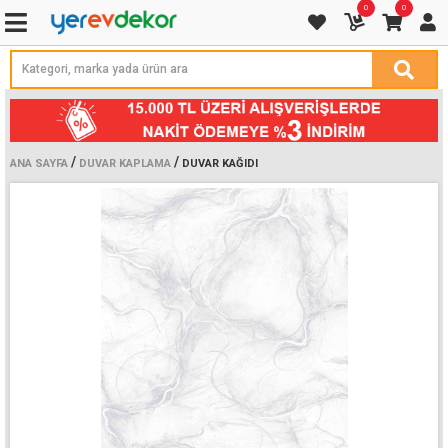
0
0
/
/
ANA SAYFA
DUVAR KAPLAMA
DUVAR KAĞIDI