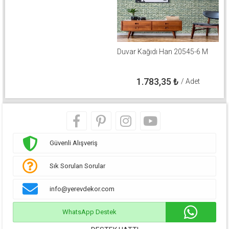
Duvar Kağıdı Han 20545-6 M
1.783,35
₺
/ Adet
Güvenli Alışveriş
Sık Sorulan Sorular
info@yerevdekor.com
WhatsApp Destek