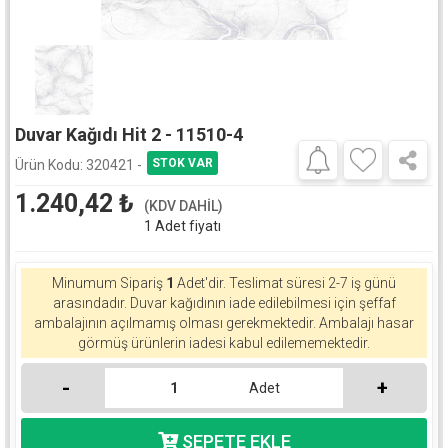
Duvar Kağıdı Hit 2 - 11510-4
Ürün Kodu:
320421 -
1.240,42
₺
(KDV DAHİL)
1 Adet fiyatı
Minumum Sipariş
1
Adet'dir.
Teslimat süresi 2-7 iş günü
arasındadır. Duvar kağıdının iade edilebilmesi için şeffaf
ambalajının açılmamış olması gerekmektedir. Ambalajı hasar
görmüş ürünlerin iadesi kabul edilememektedir.
-
+
Adet