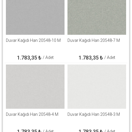
Duvar Kağıdı Han 20548-10 M
Duvar Kağıdı Han 20548-7 M
1.783,35
₺
1.783,35
₺
/ Adet
/ Adet
Duvar Kağıdı Han 20548-4 M
Duvar Kağıdı Han 20548-3 M
1.783,35
₺
1.783,35
₺
/ Adet
/ Adet