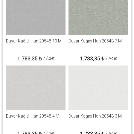
Duvar Kağıdı Han 20548-10 M
Duvar Kağıdı Han 20548-7 M
1.783,35
₺
1.783,35
₺
/ Adet
/ Adet
Duvar Kağıdı Han 20548-4 M
Duvar Kağıdı Han 20548-3 M
1.783,35
₺
1.783,35
₺
/ Adet
/ Adet