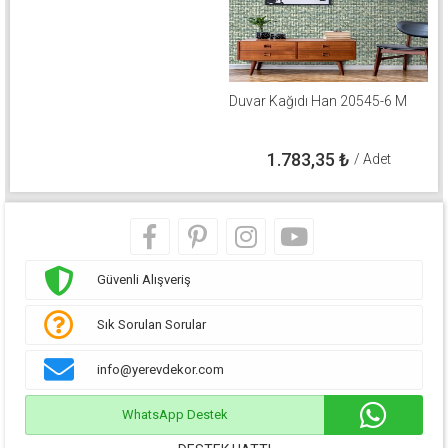
Duvar Kağıdı Han 20545-6 M
1.783,35
₺
/ Adet
Güvenli Alışveriş
Sık Sorulan Sorular
info@yerevdekor.com
WhatsApp Destek