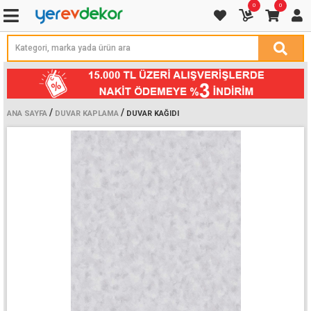
0
0
/
/
ANA SAYFA
DUVAR KAPLAMA
DUVAR KAĞIDI