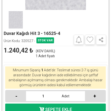
Duvar Kağıdı Hit 3 - 16525-4
Ürün Kodu:
320527 -
1.240,42
₺
(KDV DAHİL)
1 Adet fiyatı
Minumum Sipariş
1
Adet'dir.
Teslimat süresi 2-7 iş günü
arasındadır. Duvar kağıdının iade edilebilmesi için şeffaf
ambalajının açılmamış olması gerekmektedir. Ambalajı hasar
görmüş ürünlerin iadesi kabul edilememektedir.
-
+
Adet