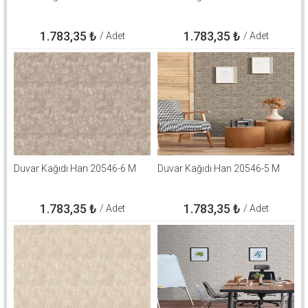
1.783,35
₺
1.783,35
₺
/ Adet
/ Adet
Duvar Kağıdı Han 20546-6 M
Duvar Kağıdı Han 20546-5 M
1.783,35
₺
1.783,35
₺
/ Adet
/ Adet