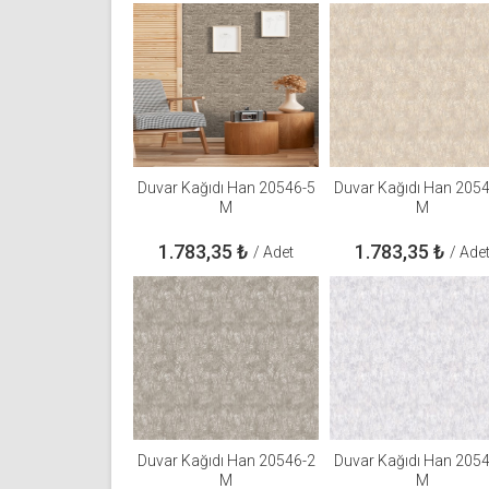
Duvar Kağıdı Han 20546-5
Duvar Kağıdı Han 205
M
M
1.783,35
₺
1.783,35
₺
/ Adet
/ Ade
Duvar Kağıdı Han 20546-2
Duvar Kağıdı Han 205
M
M