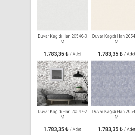
Duvar Kağıdı Han 20548-3
Duvar Kağıdı Han 205
M
M
1.783,35
₺
1.783,35
₺
/ Adet
/ Ade
Duvar Kağıdı Han 20547-2
Duvar Kağıdı Han 205
M
M
1.783,35
₺
1.783,35
₺
/ Adet
/ Ade