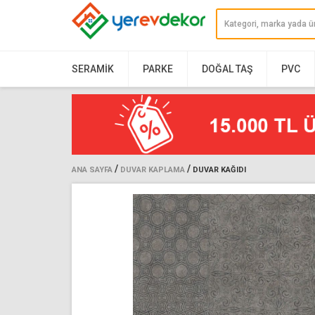
SERAMIK
PARKE
DOĞAL TAŞ
PVC
/
/
ANA SAYFA
DUVAR KAPLAMA
DUVAR KAĞIDI