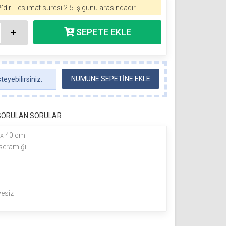
'dir.
Teslimat süresi 2-5 iş günü arasındadır.
+
NUMUNE SEPETİNE EKLE
eyebilirsiniz.
 SORULAN SORULAR
 x 40 cm
seramiği
yesiz