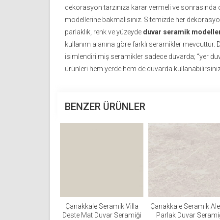
dekorasyon tarzınıza karar vermeli ve sonrasında
modellerine bakmalısınız. Sitemizde her dekorasyon 
parlaklık, renk ve yüzeyde
duvar seramik modeller
kullanım alanına göre farklı seramikler mevcuttur.
isimlendirilmiş seramikler sadece duvarda; “yer du
ürünleri hem yerde hem de duvarda kullanabilirsiniz
BENZER ÜRÜNLER
Çanakkale Seramik Villa
Çanakkale Seramik Al
Deste Mat Duvar Seramiği
Parlak Duvar Serami