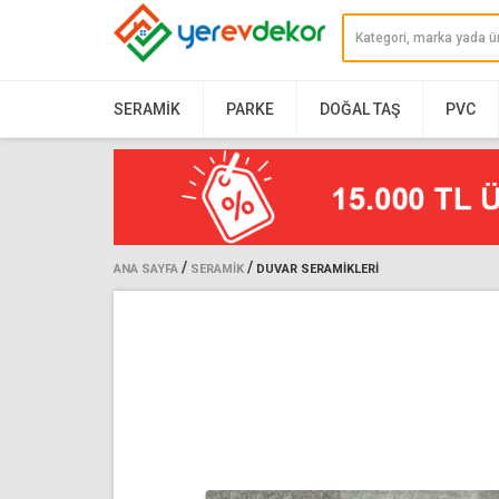
SERAMIK
PARKE
DOĞAL TAŞ
PVC
/
/
ANA SAYFA
SERAMIK
DUVAR SERAMIKLERI