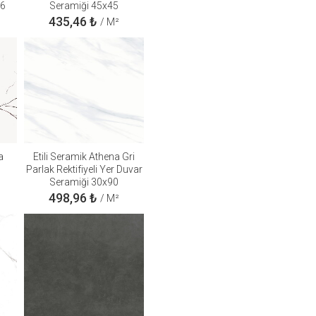
16
Seramiği 45x45
435,46
₺
/ M²
a
Etili Seramik Athena Gri
Parlak Rektifiyeli Yer Duvar
Seramiği 30x90
498,96
₺
/ M²