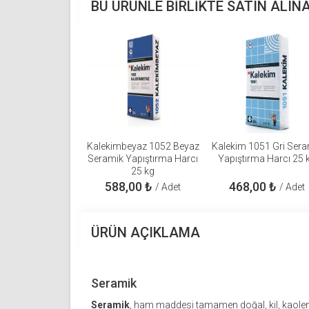
BU ÜRÜNLE BIRLIKTE SATIN ALIN
Kalekimbeyaz 1052 Beyaz
Kalekim 1051 Gri Sera
Seramik Yapıştırma Harcı
Yapıştırma Harcı 25 
25 kg
588,00
₺
468,00
₺
/ Adet
/ Adet
ÜRÜN AÇIKLAMA
Seramik
Seramik
, ham maddesi tamamen doğal, kil, kaolen 