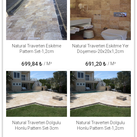
Natural Traverten Eskitme
Natural Traverten Eskitme Yer
Pattern Set-1,2cm
Döşemesi-20x20x1,2cm
699,84
₺
691,20
₺
/ M²
/ M²
Natural Traverten Dolgulu
Natural Traverten Dolgulu
Honlu Pattern Set-3cm
Honlu Pattern Set-1,2cm