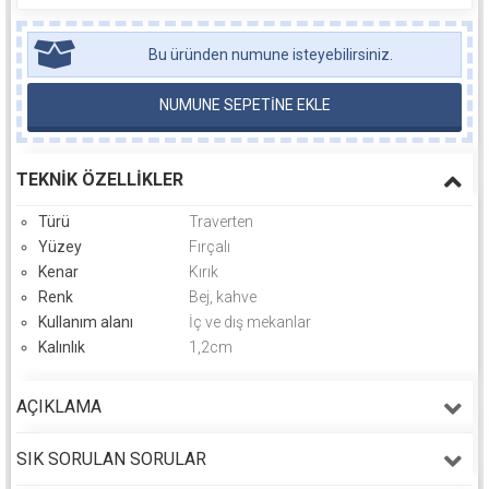
Bu üründen numune isteyebilirsiniz.
NUMUNE SEPETİNE EKLE
TEKNIK ÖZELLIKLER
Türü
Traverten
Yüzey
Fırçalı
Kenar
Kırık
Renk
Bej, kahve
Kullanım alanı
İç ve dış mekanlar
Kalınlık
1,2cm
AÇIKLAMA
SIK SORULAN SORULAR