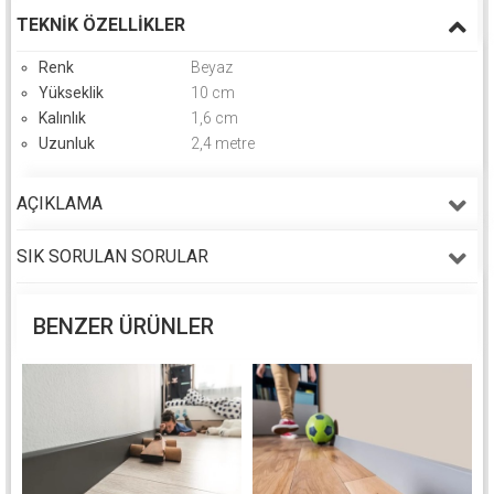
TEKNIK ÖZELLIKLER
Renk
Beyaz
Yükseklik
10 cm
Kalınlık
1,6 cm
Uzunluk
2,4 metre
AÇIKLAMA
SIK SORULAN SORULAR
BENZER ÜRÜNLER