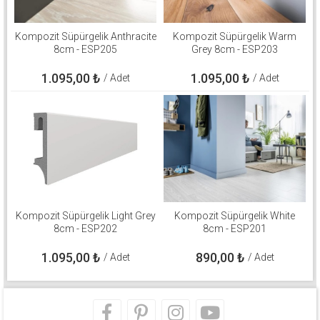
Kompozit Süpürgelik Anthracite
Kompozit Süpürgelik Warm
8cm - ESP205
Grey 8cm - ESP203
1.095,00
₺
1.095,00
₺
/ Adet
/ Adet
Kompozit Süpürgelik Light Grey
Kompozit Süpürgelik White
8cm - ESP202
8cm - ESP201
1.095,00
₺
890,00
₺
/ Adet
/ Adet